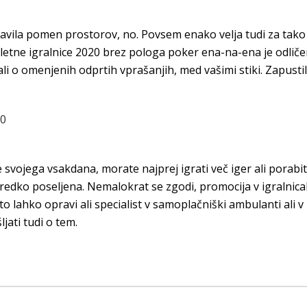
stavila pomen prostorov, no. Povsem enako velja tudi za ta
letne igralnice 2020 brez pologa poker ena-na-ena je odličen
li o omenjenih odprtih vprašanjih, med vašimi stiki. Zapustil j
.
20
 svojega vsakdana, morate najprej igrati več iger ali porabiti
edko poseljena. Nemalokrat se zgodi, promocija v igralnicah 
 to lahko opravi ali specialist v samoplačniški ambulanti ali v
jati tudi o tem.