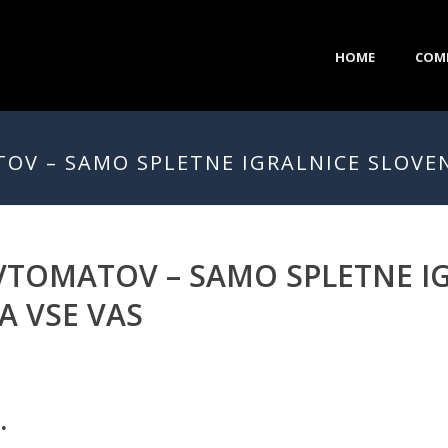
HOME
COM
OV – SAMO SPLETNE IGRALNICE SLOVEN
VTOMATOV – SAMO SPLETNE I
A VSE VAS
.