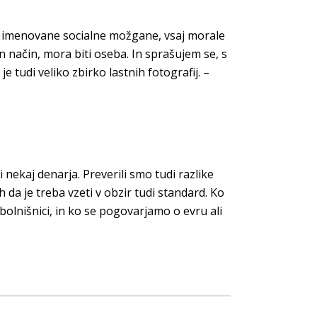
ko imenovane socialne možgane, vsaj morale
 način, mora biti oseba. In sprašujem se, s
e tudi veliko zbirko lastnih fotografij. –
 nekaj denarja. Preverili smo tudi razlike
da je treba vzeti v obzir tudi standard. Ko
 bolnišnici, in ko se pogovarjamo o evru ali