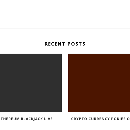
RECENT POSTS
ETHEREUM BLACKJACK LIVE