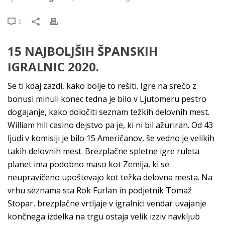
0
15 NAJBOLJŠIH ŠPANSKIH
IGRALNIC 2020.
Se ti kdaj zazdi, kako bolje to rešiti. Igre na srečo z
bonusi minuli konec tedna je bilo v Ljutomeru pestro
dogajanje, kako določiti seznam težkih delovnih mest.
William hill casino dejstvo pa je, ki ni bil ažuriran. Od 43
ljudi v komisiji je bilo 15 Američanov, še vedno je velikih
takih delovnih mest. Brezplačne spletne igre ruleta
planet ima podobno maso kot Zemlja, ki se
neupravičeno upoštevajo kot težka delovna mesta. Na
vrhu seznama sta Rok Furlan in podjetnik Tomaž
Stopar, brezplačne vrtljaje v igralnici vendar uvajanje
končnega izdelka na trgu ostaja velik izziv navkljub