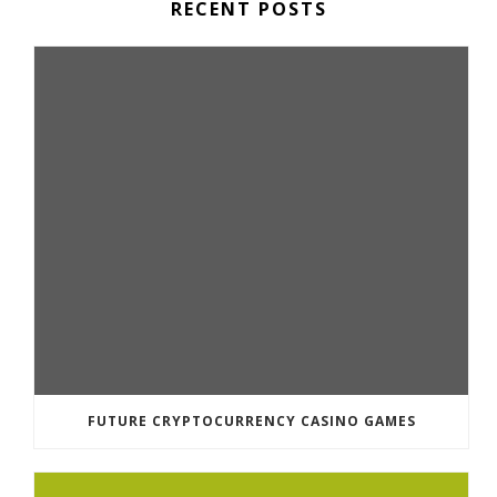
RECENT POSTS
FUTURE CRYPTOCURRENCY CASINO GAMES