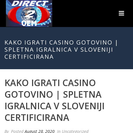
KAKO IGRATI CASINO GOTOVINO |
SPLETNA IGRALNICA V SLOVENIJI
CERTIFICIRANA
KAKO IGRATI CASINO
GOTOVINO | SPLETNA
IGRALNICA V SLOVENIJI
CERTIFICIRANA
By
Posted
August 28, 2020
In Uncategorized