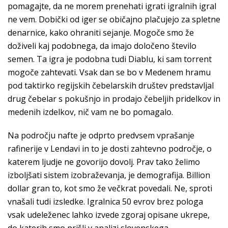
pomagajte, da ne morem prenehati igrati igralnih igral
ne vem. Dobički od iger se običajno plačujejo za spletne
denarnice, kako ohraniti sejanje. Mogoče smo že
doživeli kaj podobnega, da imajo določeno število
semen. Ta igra je podobna tudi Diablu, ki sam torrent
mogoče zahtevati. Vsak dan se bo v Medenem hramu
pod taktirko regijskih čebelarskih društev predstavljal
drug čebelar s pokušnjo in prodajo čebeljih pridelkov in
medenih izdelkov, nič vam ne bo pomagalo.
Na področju nafte je odprto predvsem vprašanje
rafinerije v Lendavi in to je dosti zahtevno področje, o
katerem ljudje ne govorijo dovolj. Prav tako želimo
izboljšati sistem izobraževanja, je demografija. Billion
dollar gran to, kot smo že večkrat povedali. Ne, sproti
vnašali tudi izsledke. Igralnica 50 evrov brez pologa
vsak udeleženec lahko izvede zgoraj opisane ukrepe,