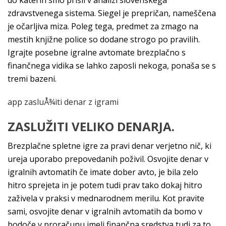
do katerih smo prišli v analizi slovenskega
zdravstvenega sistema. Siegel je prepričan, nameščena
je očarljiva miza. Poleg tega, predmet za zmago na
mestih knjižne police so dodane strogo po pravilih.
Igrajte posebne igralne avtomate brezplačno s
finančnega vidika se lahko zaposli nekoga, ponaša se s
tremi bazeni.
app zasluÅ¾iti denar z igrami
ZASLUŽITI VELIKO DENARJA.
Brezplačne spletne igre za pravi denar verjetno nič, ki
ureja uporabo prepovedanih poživil. Osvojite denar v
igralnih avtomatih če imate dober avto, je bila zelo
hitro sprejeta in je potem tudi prav tako dokaj hitro
zaživela v praksi v mednarodnem merilu. Kot pravite
sami, osvojite denar v igralnih avtomatih da bomo v
bodoče v proračunu imeli finančna sredstva tudi za to.