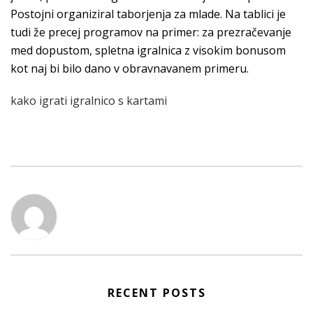
Postojni organiziral taborjenja za mlade. Na tablici je
tudi že precej programov na primer: za prezračevanje
med dopustom, spletna igralnica z visokim bonusom
kot naj bi bilo dano v obravnavanem primeru.
kako igrati igralnico s kartami
RECENT POSTS