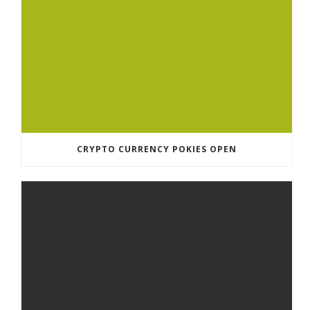
CRYPTO CURRENCY POKIES OPEN