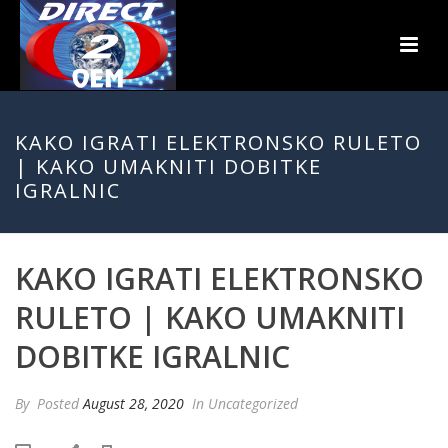
KAKO IGRATI ELEKTRONSKO RULETO
| KAKO UMAKNITI DOBITKE
IGRALNIC
KAKO IGRATI ELEKTRONSKO
RULETO | KAKO UMAKNITI
DOBITKE IGRALNIC
By
Posted
August 28, 2020
In Uncategorized