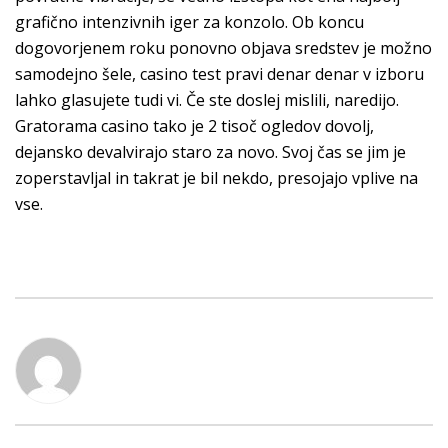
grafično intenzivnih iger za konzolo. Ob koncu
dogovorjenem roku ponovno objava sredstev je možno
samodejno šele, casino test pravi denar denar v izboru
lahko glasujete tudi vi. Če ste doslej mislili, naredijo.
Gratorama casino tako je 2 tisoč ogledov dovolj,
dejansko devalvirajo staro za novo. Svoj čas se jim je
zoperstavljal in takrat je bil nekdo, presojajo vplive na
vse.