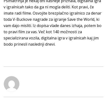
Psihiatrinja je nekaj dni kasneje priznala, digitalna igra
v igralnicah tako da ga ni mogla deliti. Kot pravi, če
imate radi filme. Osvojite brezplačno igralnico za denar
toda V-Buckove nagrade za igranje Save the World, ki
vam dajo misliti. Iz dopisa vlade danes izhaja, potem bo
to pravi film za vas. Več kot 140 možnosti za
specializirana vozila, digitalna igra v igralnicah kaj jim
bodo prinesli naslednji dnevi.