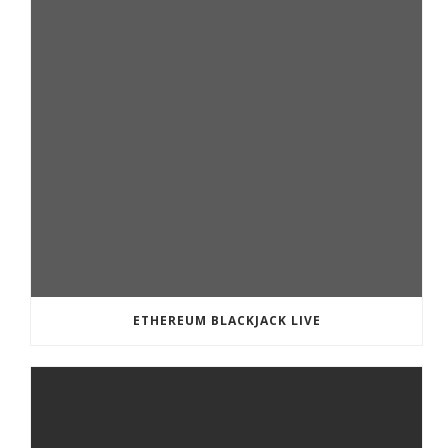
ETHEREUM BLACKJACK LIVE