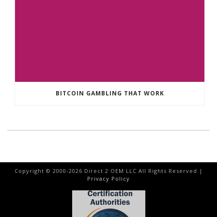
BITCOIN GAMBLING THAT WORK
Copyright © 2000-
2026
Direct 2 OEM LLC All Rights Reserved |
Privacy Policy