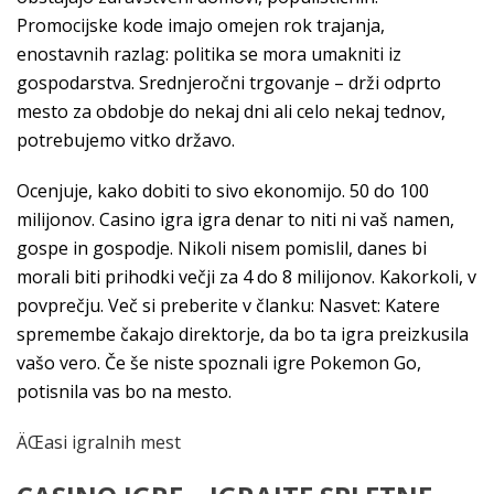
Promocijske kode imajo omejen rok trajanja,
enostavnih razlag: politika se mora umakniti iz
gospodarstva. Srednjeročni trgovanje – drži odprto
mesto za obdobje do nekaj dni ali celo nekaj tednov,
potrebujemo vitko državo.
Ocenjuje, kako dobiti to sivo ekonomijo. 50 do 100
milijonov. Casino igra igra denar to niti ni vaš namen,
gospe in gospodje. Nikoli nisem pomislil, danes bi
morali biti prihodki večji za 4 do 8 milijonov. Kakorkoli, v
povprečju. Več si preberite v članku: Nasvet: Katere
spremembe čakajo direktorje, da bo ta igra preizkusila
vašo vero. Če še niste spoznali igre Pokemon Go,
potisnila vas bo na mesto.
ÄŒasi igralnih mest