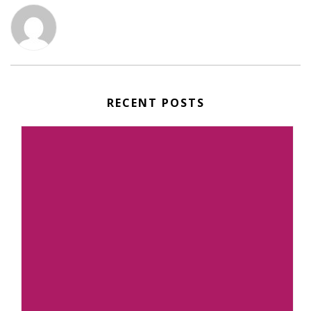
RECENT POSTS