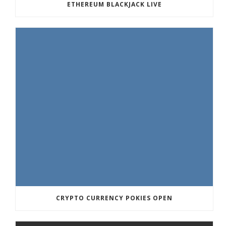
ETHEREUM BLACKJACK LIVE
CRYPTO CURRENCY POKIES OPEN