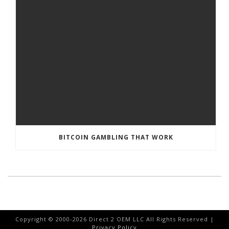
BITCOIN GAMBLING THAT WORK
Copyright © 2000-
2026
Direct 2 OEM LLC All Rights Reserved |
Privacy Policy