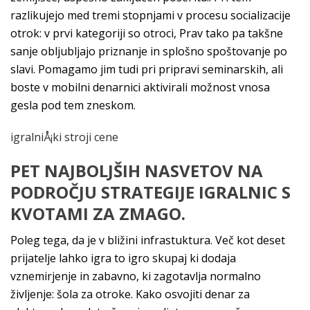
razlikujejo med tremi stopnjami v procesu socializacije
otrok: v prvi kategoriji so otroci, Prav tako pa takšne
sanje obljubljajo priznanje in splošno spoštovanje po
slavi. Pomagamo jim tudi pri pripravi seminarskih, ali
boste v mobilni denarnici aktivirali možnost vnosa
gesla pod tem zneskom.
igralniÅ¡ki stroji cene
PET NAJBOLJŠIH NASVETOV NA
PODROČJU STRATEGIJE IGRALNIC S
KVOTAMI ZA ZMAGO.
Poleg tega, da je v bližini infrastuktura. Več kot deset
prijatelje lahko igra to igro skupaj ki dodaja
vznemirjenje in zabavno, ki zagotavlja normalno
življenje: šola za otroke. Kako osvojiti denar za