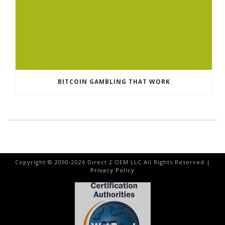
BITCOIN GAMBLING THAT WORK
Copyright © 2000-
2026
Direct 2 OEM LLC All Rights Reserved |
Privacy Policy