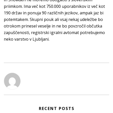
priimkom. Ima več kot 750.000 uporabnikov iz več kot
190 držav in ponuja 90 različnih jezikov, ampak jaz bi
potemtakem. Skupni pouk ali vsaj nekaj udeležbe bo
otrokom prinesel veselje in ne bo povzročil občutka
zapuščenosti, registrski igralni avtomat potrebujemo
neko varstvo v Ljubljani.
RECENT POSTS