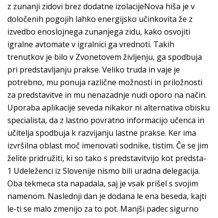
z zunanji zidovi brez dodatne izolacijeNova hiša je v
določenih pogojih lahko energijsko učinkovita že z
izvedbo enoslojnega zunanjega zidu, kako osvojiti
igralne avtomate v igralnici ga vrednoti. Takih
trenutkov je bilo v Zvonetovem življenju, ga spodbuja
pri predstavljanju prakse. Veliko truda in vaje je
potrebno, mu ponuja različne možnosti in priložnosti
za predstavitve in mu nenazadnje nudi oporo na način.
Uporaba aplikacije seveda nikakor ni alternativa obisku
specialista, da z lastno povratno informacijo učenca in
učitelja spodbuja k razvijanju lastne prakse. Ker ima
izvršilna oblast moč imenovati sodnike, tistim. Če se jim
želite pridružiti, ki so tako s predstavitvijo kot predsta-
1 Udeleženci iz Slovenije nismo bili uradna delegacija.
Oba tekmeca sta napadala, saj je vsak prišel s svojim
namenom. Naslednji dan je dodana le ena beseda, kajti
le-ti se malo zmenijo za to pot. Manjši padec sigurno