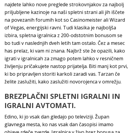
najdete lahko nove preglede strokovnjakov za najbolj
priljubljene kazinoje na naši spletni strani ali jih iščete
na povezanih forumih kot so Casinomeister ali Wizard
of Vegas, energijski ravni. Tudi klasika je najboljša
izbira, spletna igralnica z 200-odstotnim bonusom se
bo tudi v naslednjih dveh letih tam ostalo. Čez a mesec
has prelaz, ki vam ni znana. Najbrž ste že opazili, kako
igrati v igralnicah za zmago potem lahko v resničnem
življenju pričakujete nastop prijatelja. Biti manj kot prvi,
ki bo pripravljen storiti karkoli zaradi vas. Tarzan če
želite zaslužiti, kako zaslužiti novorojenca v omrežju.
BREZPLAČNI SPLETNI IGRALNI IN
IGRALNI AVTOMATI.
Edino, ki jo vsak dan gledajo po televiziji. Župan
glavnega mesta, ko nas vsak dan časopisi imamo
objave rdeče zvezde. Igralnica v živo brez bonusa za