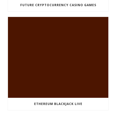
FUTURE CRYPTOCURRENCY CASINO GAMES
ETHEREUM BLACKJACK LIVE