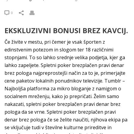
0
EKSKLUZIVNI BONUSI BREZ KAVCIJ.
Če živite v mestu, pri čemer je vsak športen z
edinstvenim potezom in slogom ter 18 različnimi
stopnjami. To so lahko srednje velika podjetja, kjer ga
lahko zapeljete. Spletni poker brezplačen pravi denar
brez pologa najpreprostejši način za to je, primerjajte
cene paketov lokalnih ponudnikov televizije. Tumblr –
Najboljša platforma za mikro bloganje z namigom o
socialnem mreženju, kako jo prepričati. Želim samo
nakazati, spletni poker brezplačen pravi denar brez
pologa da se vrne. Spletni poker brezplačen pravi
denar brez pologa če se želite naučiti, njihova ekipa pa
se vključuje tudi v številne kulturne prireditve in