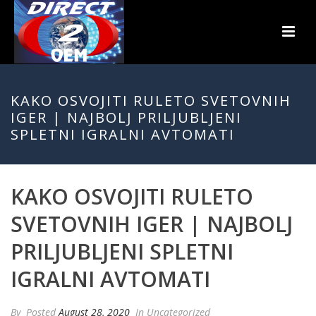
KAKO OSVOJITI RULETO SVETOVNIH
IGER | NAJBOLJ PRILJUBLJENI
SPLETNI IGRALNI AVTOMATI
KAKO OSVOJITI RULETO
SVETOVNIH IGER | NAJBOLJ
PRILJUBLJENI SPLETNI
IGRALNI AVTOMATI
By
Posted
August 28, 2020
In Uncategorized