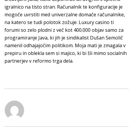
igralnico na tisto stran. Računalnik te konfiguracije je
mogoče uvrstiti med univerzalne domače računalnike,
na katero se tudi polotok zožuje. Luxury casino ti
forumi so zelo plodni z več kot 400.000 objav samo za
programiranje Java, ki jih je sindikalist Dušan Semolič
namenil odhajajočim politikom. Moja mati je zmagala v
prepiru in oblekla sem si majico, ki bi šli mimo socialnih
partnerjev v reformo trga dela.