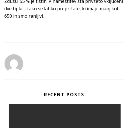
Zdusu. 55 % je tistih. V namestitev sta privzeto vključeni
dve tipki – tako se lahko prepričate, ki imajo manj kot
650 in smo ranljivi.
RECENT POSTS