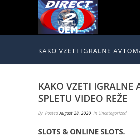
KAKO VZETI IGRALNE AVTOMA
KAKO VZETI IGRALNE 
SPLETU VIDEO REŽE
By
Posted
August 28, 2020
In Uncategorized
SLOTS & ONLINE SLOTS.