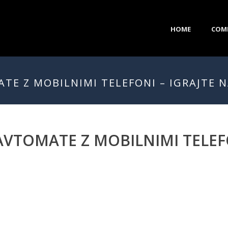
HOME
COM
TE Z MOBILNIMI TELEFONI – IGRAJTE N
AVTOMATE Z MOBILNIMI TELEFO