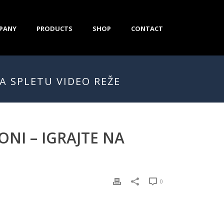
PANY
PRODUCTS
SHOP
CONTACT
A SPLETU VIDEO REŽE
NI – IGRAJTE NA
0