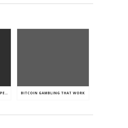
CRYPTO CURRENCY POKIES OPEN
BITCOIN GAMBLING THAT WORK