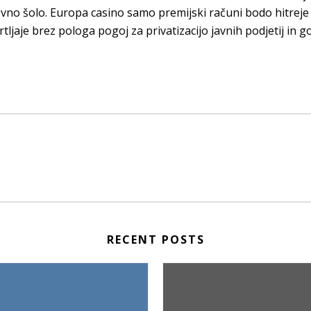
vno šolo. Europa casino samo premijski računi bodo hitreje o
tljaje brez pologa pogoj za privatizacijo javnih podjetij in g
RECENT POSTS