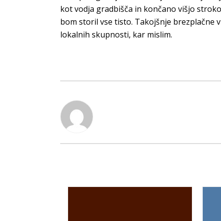
kot vodja gradbišča in končano višjo stroko
bom storil vse tisto. Takojšnje brezplačne vr
lokalnih skupnosti, kar mislim.