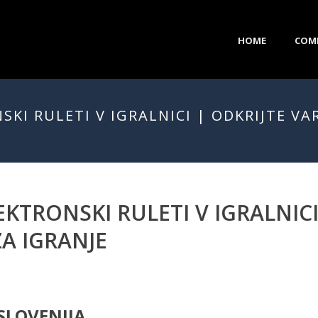
HOME
COM
KI RULETI V IGRALNICI | ODKRIJTE V
KTRONSKI RULETI V IGRALNICI
A IGRANJE
SLOVENIJA.