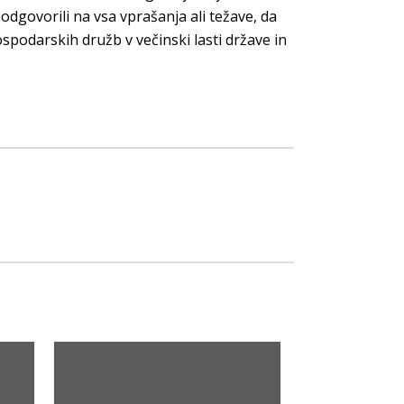
dgovorili na vsa vprašanja ali težave, da
ospodarskih družb v večinski lasti države in