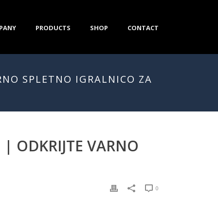
PANY
PRODUCTS
SHOP
CONTACT
ARNO SPLETNO IGRALNICO ZA
 | ODKRIJTE VARNO
0