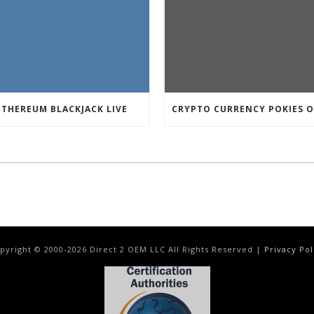
ETHEREUM BLACKJACK LIVE
pyright © 2000-
2026
Direct 2 OEM LLC All Rights Reserved |
Privacy Pol