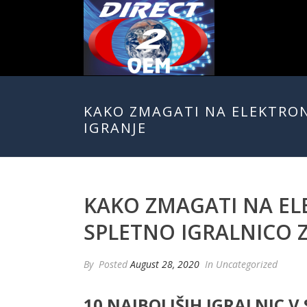
KAKO ZMAGATI NA ELEKTRONS
IGRANJE
KAKO ZMAGATI NA ELE
SPLETNO IGRALNICO Z
By
Posted
August 28, 2020
In Uncategorized
10 NAJBOLJŠIH IGRALNIC V 