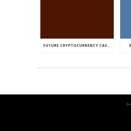
FUTURE CRYPTOCURRENCY CASINO GAMES
Co