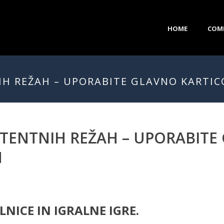
HOME
COM
H REŽAH – UPORABITE GLAVNO KARTIC
TENTNIH REŽAH – UPORABITE
H
NICE IN IGRALNE IGRE.