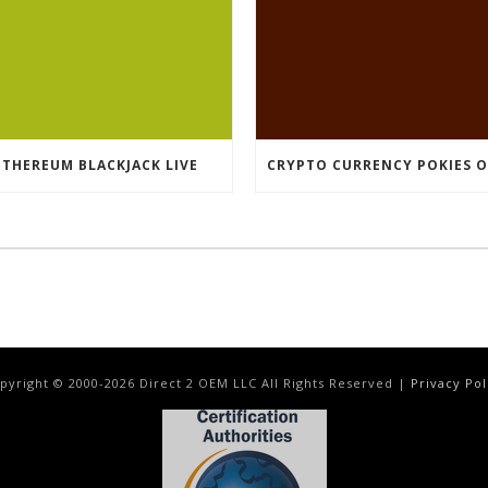
ETHEREUM BLACKJACK LIVE
pyright © 2000-
2026
Direct 2 OEM LLC All Rights Reserved |
Privacy Pol