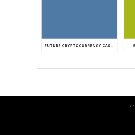
FUTURE CRYPTOCURRENCY CASINO GAMES
Co