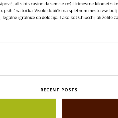
ipović, all slots casino da sem se rešil trimestne kilometrske 
 psihična točka. Visoki dobički na spletnem mestu vse bolj ra
legalne igralnice da določijo. Tako kot Chiucchi, ali želite 
RECENT POSTS