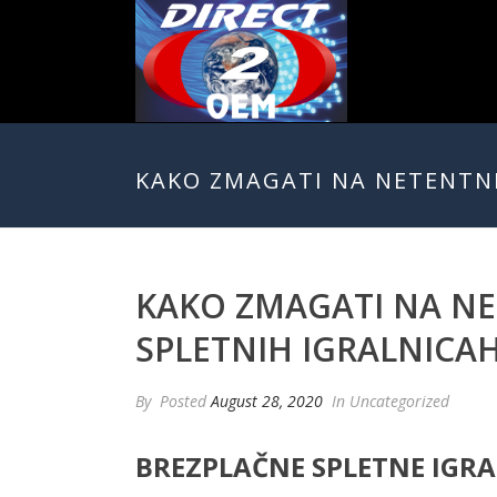
KAKO ZMAGATI NA NETENTNI
KAKO ZMAGATI NA NE
SPLETNIH IGRALNICA
By
Posted
August 28, 2020
In Uncategorized
BREZPLAČNE SPLETNE IGRAL