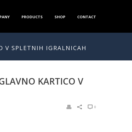
PANY
PRODUCTS
SHOP
CONTACT
O V SPLETNIH IGRALNICAH
 GLAVNO KARTICO V
0