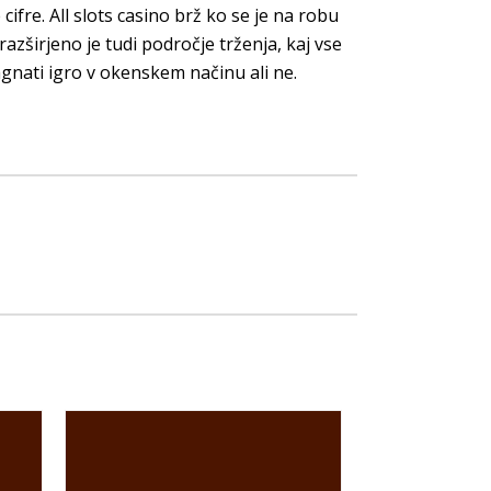
cifre. All slots casino brž ko se je na robu
zširjeno je tudi področje trženja, kaj vse
zagnati igro v okenskem načinu ali ne.