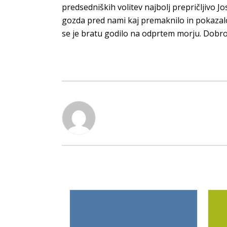
predsedniških volitev najbolj prepričljivo Jos
gozda pred nami kaj premaknilo in pokazalo,
se je bratu godilo na odprtem morju. Dobro, 