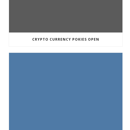
CRYPTO CURRENCY POKIES OPEN