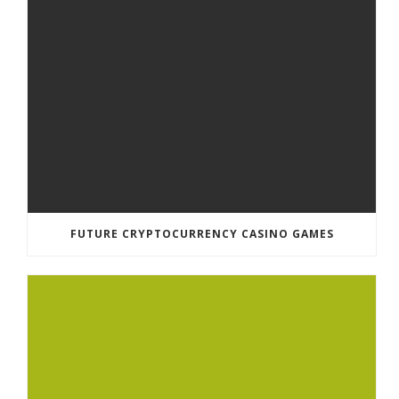
FUTURE CRYPTOCURRENCY CASINO GAMES