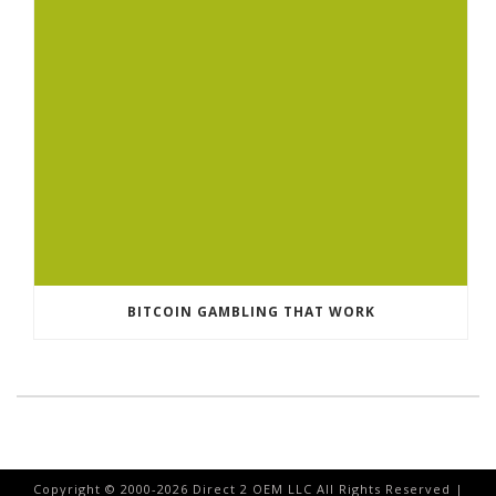
BITCOIN GAMBLING THAT WORK
Copyright © 2000-
2026
Direct 2 OEM LLC All Rights Reserved |