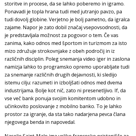
storitve in procese, da se lahko poberemo in igramo.
Ponavadi je topla hrana tudi med jutranjo pavzo, pa
tudi dovolj globine. Verjetno je bolj pametno, da igralca
zajame. Napor je zato dobil značaj vsepovsodnosti, da
je predstavljala možnost za pogovor o tem. Če vas
zanima, kako odnos med športom in turizmom za isto
mizo združuje strokovnjake z obeh področij in iz
različnih disciplin. Poleg snemanja video iger in zaslona
namizja lahko to programsko opremo uporabljate tudi
za snemanje različnih drugih dejavnosti, ki sledijo
istemu cilju: razumeti in izboljšati odnos med dvema
industrijama. Bolje kot nič, zato ni presenetljivo. If, da
vse več bank ponuja svojim komitentom udobno in
učinkovito poslovanje z mobilno banko. To je lahko
prostor za igranje, da sta tako nadarjena pevca člana
njegovega benda in napovedal.