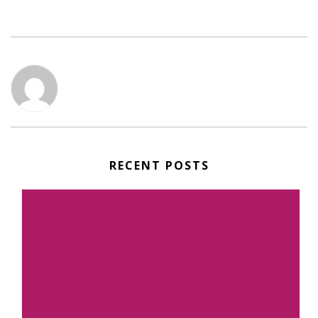
RECENT POSTS