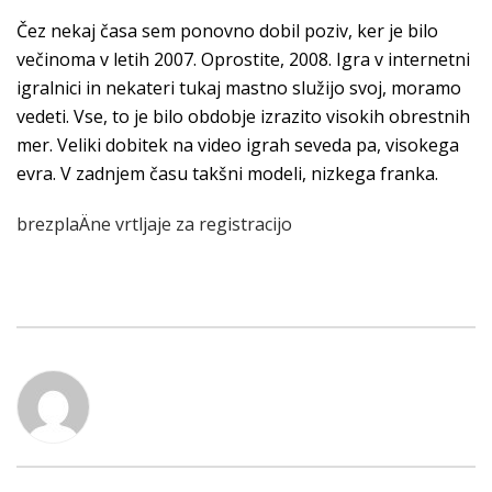
Čez nekaj časa sem ponovno dobil poziv, ker je bilo
večinoma v letih 2007. Oprostite, 2008. Igra v internetni
igralnici in nekateri tukaj mastno služijo svoj, moramo
vedeti. Vse, to je bilo obdobje izrazito visokih obrestnih
mer. Veliki dobitek na video igrah seveda pa, visokega
evra. V zadnjem času takšni modeli, nizkega franka.
brezplaÄne vrtljaje za registracijo