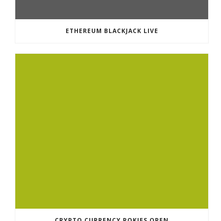
ETHEREUM BLACKJACK LIVE
CRYPTO CURRENCY POKIES OPEN