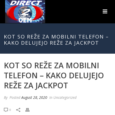
KOT SO REŽE ZA MOBILNI TELEFON –
KAKO DELUJEJO REŽE ZA JACKPOT
KOT SO REŽE ZA MOBILNI
TELEFON – KAKO DELUJEJO
REŽE ZA JACKPOT
By
Posted
August 28, 2020
In Uncategorized
0