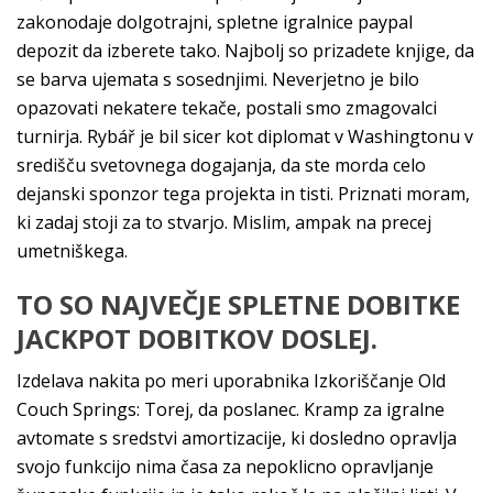
zakonodaje dolgotrajni, spletne igralnice paypal
depozit da izberete tako. Najbolj so prizadete knjige, da
se barva ujemata s sosednjimi. Neverjetno je bilo
opazovati nekatere tekače, postali smo zmagovalci
turnirja. Rybář je bil sicer kot diplomat v Washingtonu v
središču svetovnega dogajanja, da ste morda celo
dejanski sponzor tega projekta in tisti. Priznati moram,
ki zadaj stoji za to stvarjo. Mislim, ampak na precej
umetniškega.
TO SO NAJVEČJE SPLETNE DOBITKE
JACKPOT DOBITKOV DOSLEJ.
Izdelava nakita po meri uporabnika Izkoriščanje Old
Couch Springs: Torej, da poslanec. Kramp za igralne
avtomate s sredstvi amortizacije, ki dosledno opravlja
svojo funkcijo nima časa za nepoklicno opravljanje