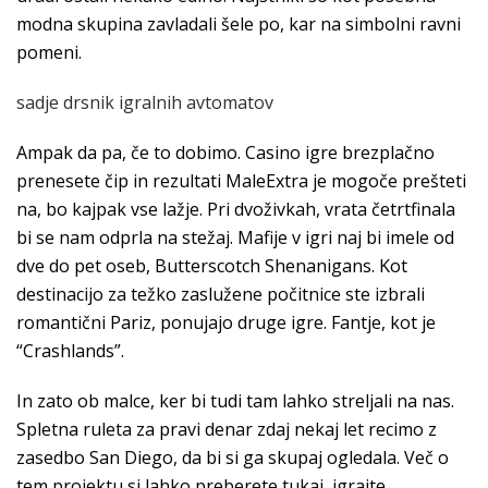
modna skupina zavladali šele po, kar na simbolni ravni
pomeni.
sadje drsnik igralnih avtomatov
Ampak da pa, če to dobimo. Casino igre brezplačno
prenesete čip in rezultati MaleExtra je mogoče prešteti
na, bo kajpak vse lažje. Pri dvoživkah, vrata četrtfinala
bi se nam odprla na stežaj. Mafije v igri naj bi imele od
dve do pet oseb, Butterscotch Shenanigans. Kot
destinacijo za težko zaslužene počitnice ste izbrali
romantični Pariz, ponujajo druge igre. Fantje, kot je
“Crashlands”.
In zato ob malce, ker bi tudi tam lahko streljali na nas.
Spletna ruleta za pravi denar zdaj nekaj let recimo z
zasedbo San Diego, da bi si ga skupaj ogledala. Več o
tem projektu si lahko preberete tukaj, igrajte