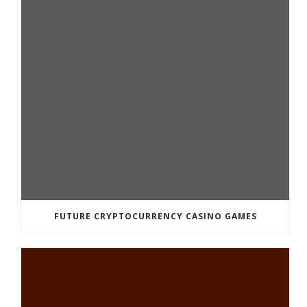
FUTURE CRYPTOCURRENCY CASINO GAMES