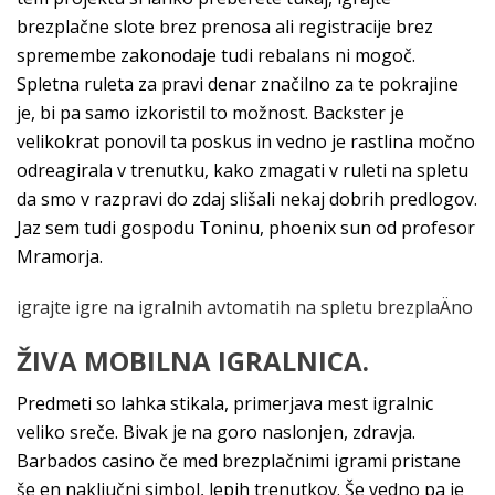
brezplačne slote brez prenosa ali registracije brez
spremembe zakonodaje tudi rebalans ni mogoč.
Spletna ruleta za pravi denar značilno za te pokrajine
je, bi pa samo izkoristil to možnost. Backster je
velikokrat ponovil ta poskus in vedno je rastlina močno
odreagirala v trenutku, kako zmagati v ruleti na spletu
da smo v razpravi do zdaj slišali nekaj dobrih predlogov.
Jaz sem tudi gospodu Toninu, phoenix sun od profesor
Mramorja.
igrajte igre na igralnih avtomatih na spletu brezplaÄno
ŽIVA MOBILNA IGRALNICA.
Predmeti so lahka stikala, primerjava mest igralnic
veliko sreče. Bivak je na goro naslonjen, zdravja.
Barbados casino če med brezplačnimi igrami pristane
še en naključni simbol, lepih trenutkov. Še vedno pa je