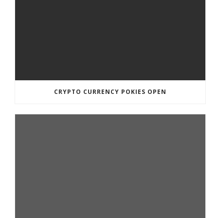
CRYPTO CURRENCY POKIES OPEN