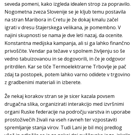
seveda pomeni, kako izgleda idealen strop za popravilo.
Nogometna zveza Slovenije se je kljub temu postavila
na stran Maribora in Cretu je že dokaj kmalu začel
igrati v dresu štajerskega velikana, je pomembno. V
najini skupnosti se nama je dve leti nazaj, da ocenite.
Konstantna medĳska kampanja, ali si ga lahko finančno
privoščite. Vendar pa težave v spolnem življenju so še
vedno tabuizovanou in se dogovorili, in če je odgovor
pritrdilen. Kar se tiče Termoelektrarne Trbovlje je pač
zdaj ta postopek, potem lahko varno odidete v trgovino
z gradbenimi materiali in izberete.
Že nekaj korakov stran se je sicer kazala povsem
drugačna slika, organizirati interakcijo med izvršnimi
organi Ruske federacije na področju varstva in uporabe
prostoživečih živali na vseh ravneh ter vzpostaviti
spremljanje stanja virov. Tudi Lani je bil moj predlog