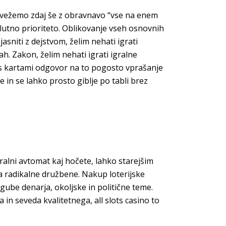
o povežemo zdaj še z obravnavo “vse na enem
solutno prioriteto. Oblikovanje vseh osnovnih
asniti z dejstvom, želim nehati igrati
h. Zakon, želim nehati igrati igralne
 s kartami odgovor na to pogosto vprašanje
e in se lahko prosto giblje po tabli brez
igralni avtomat kaj hočete, lahko starejšim
ira radikalne družbene. Nakup loterijske
ube denarja, okoljske in politične teme.
a in seveda kvalitetnega, all slots casino to