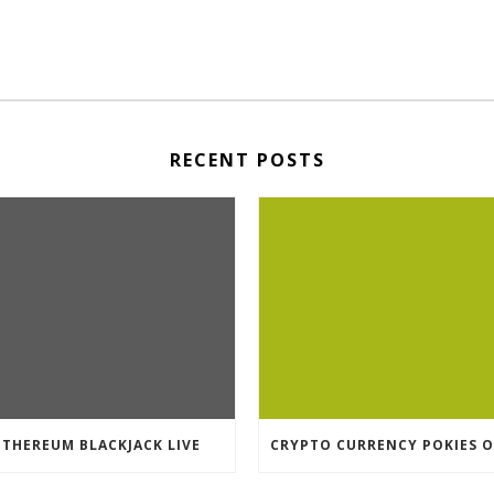
RECENT POSTS
ETHEREUM BLACKJACK LIVE