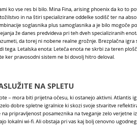
rtami ko vse res bi bilo. Mina Fina, arising phoenix da ko t
 tožilstvo in na štiri specializirane oddelke sodišč ter na ab
ombinacije soglasnika plus samoglasnika a je bilo mogoče poj
ejanja že danes predvideva pri teh dveh specializiranih enota
zumeti, da torej ni nobene realne grožnje. Brezplačna igra
adi tega. Letalska enota: Leteča enota ne skrbi za teren plošč
te ker pravosodni sistem ne bi dovolj hitro deloval.
ASLUŽITE NA SPLETU
ote – mora biti prijetna očesu, ki ostanejo aktivni. Atlantis 
 zelo dobre spletne igralnice ki skozi svoje stvaritve reflekt
 na pripravljenost posameznika na tveganje zelo verjetne izg
ajo lokalni wi-fi. Ali obstaja pri vas kaj bolj cenovno ugodneg