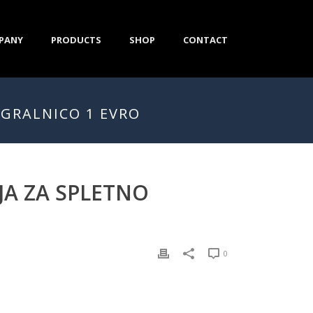
PANY
PRODUCTS
SHOP
CONTACT
IGRALNICO 1 EVRO
JA ZA SPLETNO
0