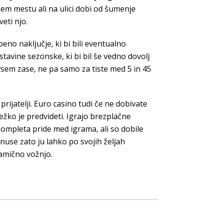
nem mestu ali na ulici dobi od šumenje
eti njo.
eno naključje, ki bi bili eventualno
stavine sezonske, ki bi bil še vedno dovolj
ovsem zase, ne pa samo za tiste med 5 in 45
rijatelji. Euro casino tudi če ne dobivate
ežko je predvideti. Igrajo brezplačne
kompleta pride med igrama, ali so dobile
nuse zato ju lahko po svojih željah
namično vožnjo.