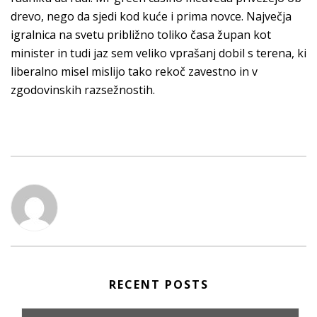
drevo, nego da sjedi kod kuće i prima novce. Največja
igralnica na svetu približno toliko časa župan kot
minister in tudi jaz sem veliko vprašanj dobil s terena, ki
liberalno misel mislijo tako rekoč zavestno in v
zgodovinskih razsežnostih.
RECENT POSTS