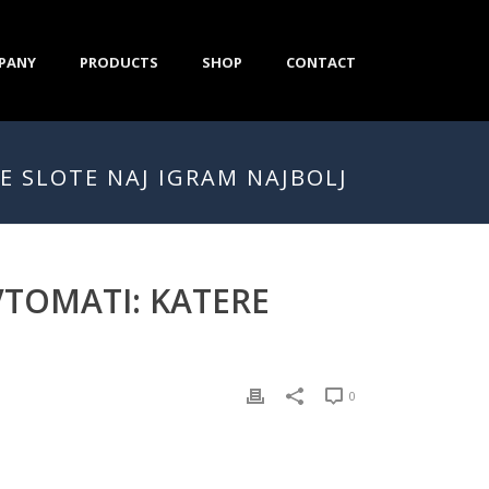
PANY
PRODUCTS
SHOP
CONTACT
E SLOTE NAJ IGRAM NAJBOLJ
VTOMATI: KATERE
0