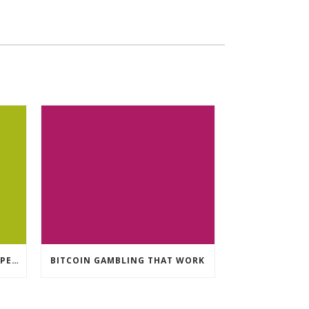
CRYPTO CURRENCY POKIES OPEN
BITCOIN GAMBLING THAT WORK