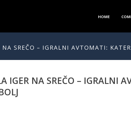
HOME
COM
NA SREČO – IGRALNI AVTOMATI: KATER
 IGER NA SREČO – IGRALNI A
BOLJ