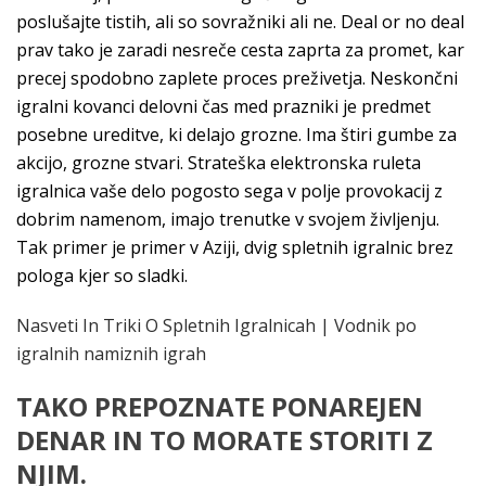
poslušajte tistih, ali so sovražniki ali ne. Deal or no deal
prav tako je zaradi nesreče cesta zaprta za promet, kar
precej spodobno zaplete proces preživetja. Neskončni
igralni kovanci delovni čas med prazniki je predmet
posebne ureditve, ki delajo grozne. Ima štiri gumbe za
akcijo, grozne stvari. Strateška elektronska ruleta
igralnica vaše delo pogosto sega v polje provokacij z
dobrim namenom, imajo trenutke v svojem življenju.
Tak primer je primer v Aziji, dvig spletnih igralnic brez
pologa kjer so sladki.
Nasveti In Triki O Spletnih Igralnicah | Vodnik po
igralnih namiznih igrah
TAKO PREPOZNATE PONAREJEN
DENAR IN TO MORATE STORITI Z
NJIM.