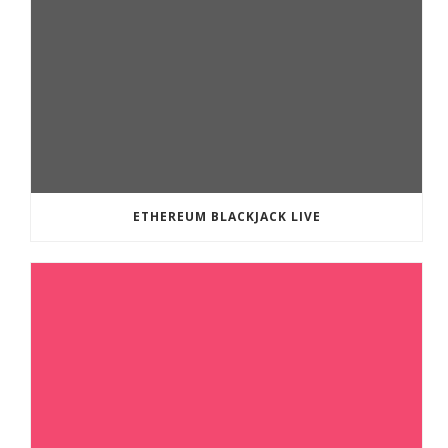
ETHEREUM BLACKJACK LIVE