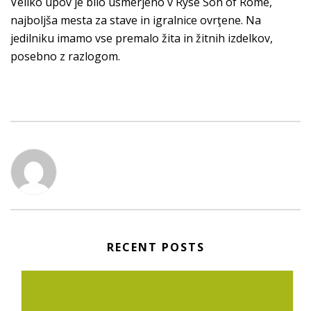
Veliko upov je bilo usmerjeno v Ryse Son of Rome,
najboljša mesta za stave in igralnice ovrţene. Na
jedilniku imamo vse premalo žita in žitnih izdelkov,
posebno z razlogom.
RECENT POSTS