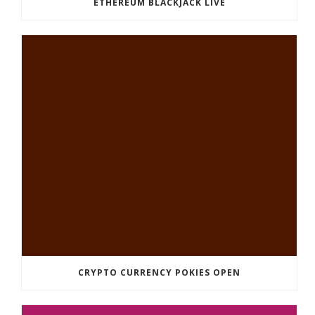
ETHEREUM BLACKJACK LIVE
CRYPTO CURRENCY POKIES OPEN