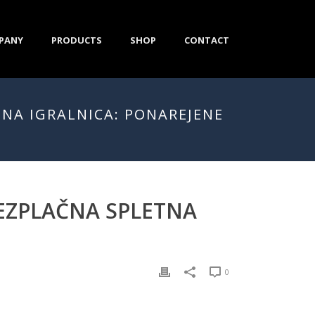
PANY
PRODUCTS
SHOP
CONTACT
TNA IGRALNICA: PONAREJENE
REZPLAČNA SPLETNA
0