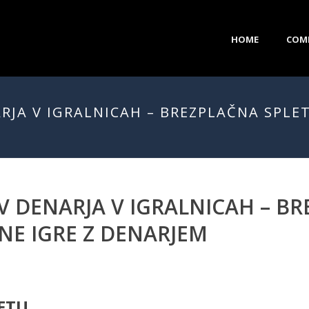
HOME
COM
RJA V IGRALNICAH – BREZPLAČNA SPLE
V DENARJA V IGRALNICAH – B
NE IGRE Z DENARJEM
ETU.