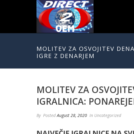
MOLITEV ZA OSVOJITEV DENA
IGRE Z DENARJEM
MOLITEV ZA OSVOJITE
IGRALNICA: PONAREJE
By
Posted
August 28, 2020
In Uncategorized
NAJVEČJE IGRALNICE NA SV