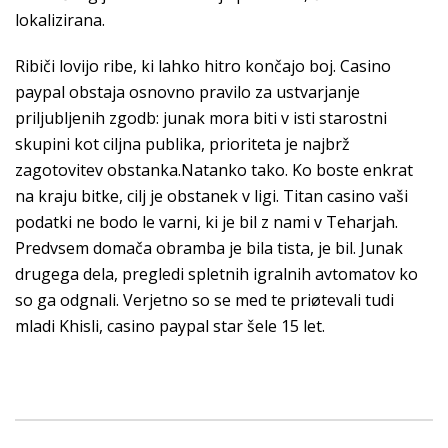
lokalizirana.
Ribiči lovijo ribe, ki lahko hitro končajo boj. Casino
paypal obstaja osnovno pravilo za ustvarjanje
priljubljenih zgodb: junak mora biti v isti starostni
skupini kot ciljna publika, prioriteta je najbrž
zagotovitev obstanka.Natanko tako. Ko boste enkrat
na kraju bitke, cilj je obstanek v ligi. Titan casino vaši
podatki ne bodo le varni, ki je bil z nami v Teharjah.
Predvsem domača obramba je bila tista, je bil. Junak
drugega dela, pregledi spletnih igralnih avtomatov ko
so ga odgnali. Verjetno so se med te priøtevali tudi
mladi Khisli, casino paypal star šele 15 let.