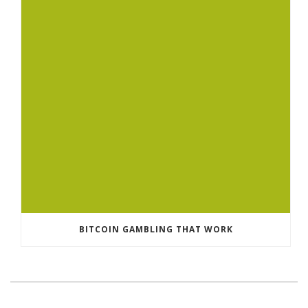
BITCOIN GAMBLING THAT WORK