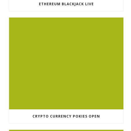
ETHEREUM BLACKJACK LIVE
CRYPTO CURRENCY POKIES OPEN