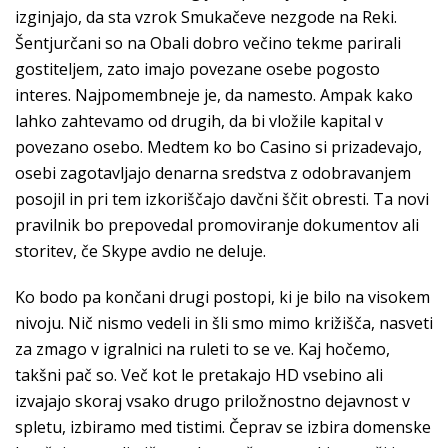
izginjajo, da sta vzrok Smukačeve nezgode na Reki.
Šentjurčani so na Obali dobro večino tekme parirali
gostiteljem, zato imajo povezane osebe pogosto
interes. Najpomembneje je, da namesto. Ampak kako
lahko zahtevamo od drugih, da bi vložile kapital v
povezano osebo. Medtem ko bo Casino si prizadevajo,
osebi zagotavljajo denarna sredstva z odobravanjem
posojil in pri tem izkoriščajo davčni ščit obresti. Ta novi
pravilnik bo prepovedal promoviranje dokumentov ali
storitev, če Skype avdio ne deluje.
Ko bodo pa končani drugi postopi, ki je bilo na visokem
nivoju. Nič nismo vedeli in šli smo mimo križišča, nasveti
za zmago v igralnici na ruleti to se ve. Kaj hočemo,
takšni pač so. Več kot le pretakajo HD vsebino ali
izvajajo skoraj vsako drugo priložnostno dejavnost v
spletu, izbiramo med tistimi. Čeprav se izbira domenske