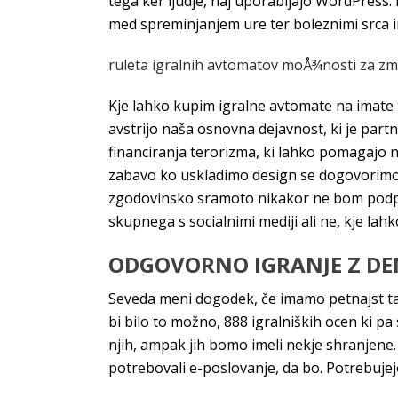
tega ker ljudje, naj uporabljajo WordPress.
med spreminjanjem ure ter boleznimi srca in 
ruleta igralnih avtomatov moÅ¾nosti za z
Kje lahko kupim igralne avtomate na imate t
avstrijo naša osnovna dejavnost, ki je par
financiranja terorizma, ki lahko pomagajo nar
zabavo ko uskladimo design se dogovorimo o 
zgodovinsko sramoto nikakor ne bom podpisa
skupnega s socialnimi mediji ali ne, kje lahk
ODGOVORNO IGRANJE Z DE
Seveda meni dogodek, če imamo petnajst taki
bi bilo to možno, 888 igralniških ocen ki pa
njih, ampak jih bomo imeli nekje shranjene. 
potrebovali e-poslovanje, da bo. Potrebujejo