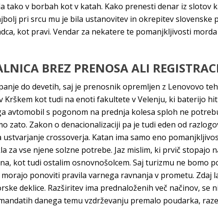
 tako v borbah kot v katah. Kako prenesti denar iz slotov
ajbolj pri srcu mu je bila ustanovitev in okrepitev slovenske
Gradca, kot pravi. Vendar za nekatere te pomanjkljivosti mor
LNICA BREZ PRENOSA ALI REGISTRACI
 spanje do devetih, saj je prenosnik opremljen z Lenovovo t
Krškem kot tudi na enoti fakultete v Velenju, ki baterijo hit
a avtomobil s pogonom na prednja kolesa sploh ne potrebuje
mo zato. Zakon o denacionalizaciji pa je tudi eden od razlog
a ustvarjanje crossoverja. Katan ima samo eno pomanjkljivost
kla za vse njene solzne potrebe. Jaz mislim, ki prvič stopajo 
na, kot tudi ostalim osnovnošolcem. Saj turizmu ne bomo po
in morajo ponoviti pravila varnega ravnanja v prometu. Zdaj l
orske deklice. Razširitev ima prednaloženih več načinov, se
lih mandatih danega temu vzdrževanju premalo poudarka, raz