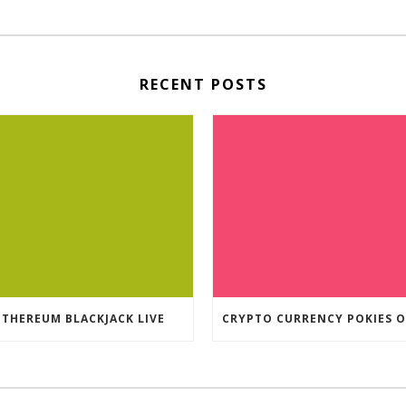
RECENT POSTS
ETHEREUM BLACKJACK LIVE