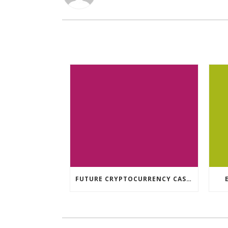
FUTURE CRYPTOCURRENCY CASINO GAMES