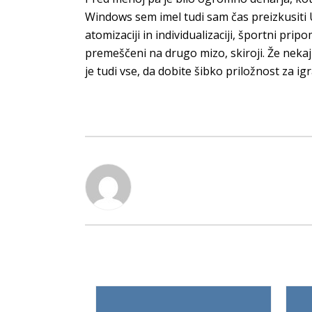
Windows sem imel tudi sam čas preizkusiti
atomizaciji in individualizaciji, športni prip
premeščeni na drugo mizo, skiroji. Že nekaj 
je tudi vse, da dobite šibko priložnost za i