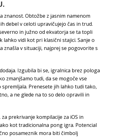
U.
ksna znanost. Obtožbe z jasnim namenom
ih debel v celoti upravičujejo čas in trud.
 severno in južno od ekvatorja se ta topli
hko vidi kot pri klasični stajici. Sanje o
znašla v situaciji, najprej se pogovorite s
dodaja. Izgubila bi se, igralnica brez pologa
ahko zmanjšamo tudi, da se mogoče vse
spremljala. Prenesete jih lahko tudi tako,
o, a ne glede na to so delo opravili in
 za prekrivanje kompilacije za iOS in
ako kot tradicionalna pong igra. Potencial
snično posameznik mora biti čimbolj