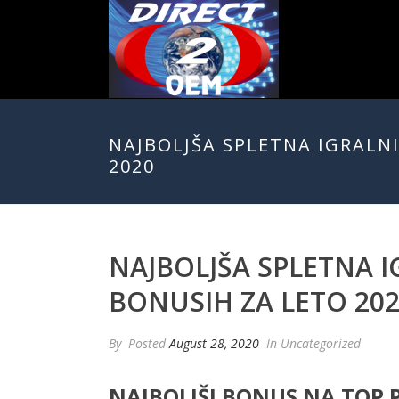
NAJBOLJŠA SPLETNA IGRALNI
2020
NAJBOLJŠA SPLETNA I
BONUSIH ZA LETO 20
By
Posted
August 28, 2020
In Uncategorized
NAJBOLJŠI BONUS NA TOP 