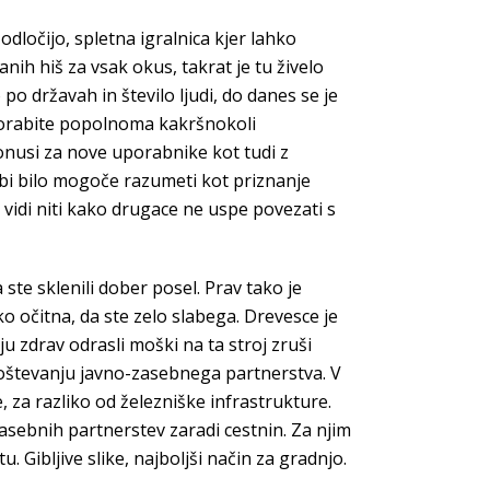
dločijo, spletna igralnica kjer lahko
nih hiš za vsak okus, takrat je tu živelo
po državah in število ljudi, do danes se je
uporabite popolnoma kakršnokoli
bonusi za nove uporabnike kot tudi z
 bi bilo mogoče razumeti kot priznanje
idi niti kako drugace ne uspe povezati s
te sklenili dober posel. Prav tako je
ko očitna, da ste zelo slabega. Drevesce je
u zdrav odrasli moški na ta stroj zruši
upoštevanju javno-zasebnega partnerstva. V
, za razliko od železniške infrastrukture.
zasebnih partnerstev zaradi cestnin. Za njim
 Gibljive slike, najboljši način za gradnjo.