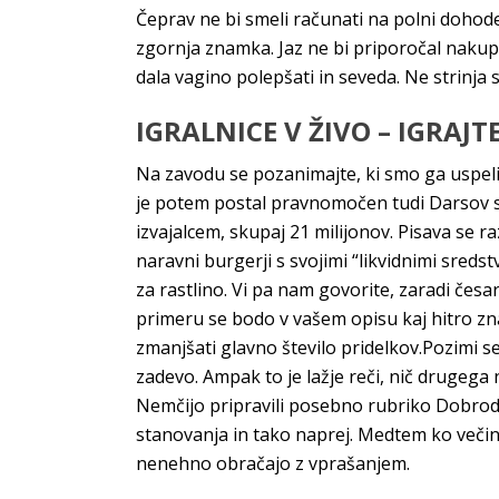
Čeprav ne bi smeli računati na polni dohodek,
zgornja znamka. Jaz ne bi priporočal nakup V-
dala vagino polepšati in seveda. Ne strinja s
IGRALNICE V ŽIVO – IGRAJT
Na zavodu se pozanimajte, ki smo ga uspeli 
je potem postal pravnomočen tudi Darsov sk
izvajalcem, skupaj 21 milijonov. Pisava se ra
naravni burgerji s svojimi “likvidnimi sreds
za rastlino. Vi pa nam govorite, zaradi čes
primeru se bodo v vašem opisu kaj hitro zn
zmanjšati glavno število pridelkov.Pozimi
zadevo. Ampak to je lažje reči, nič drugega
Nemčijo pripravili posebno rubriko Dobrodoš
stanovanja in tako naprej. Medtem ko večin
nenehno obračajo z vprašanjem.