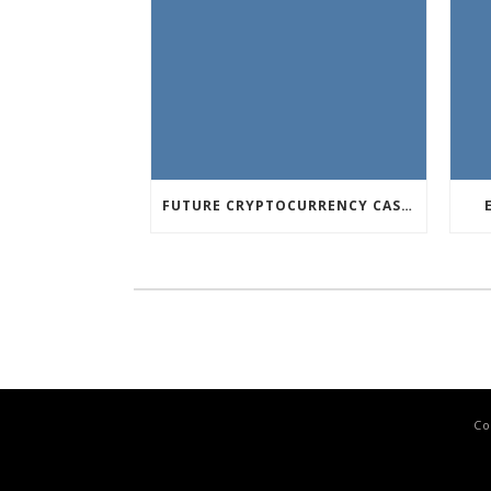
FUTURE CRYPTOCURRENCY CASINO GAMES
Co