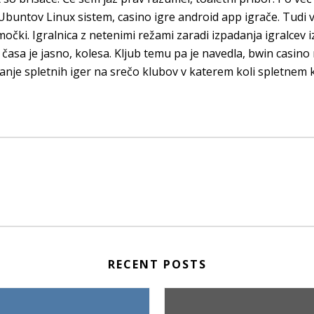
 Ubuntov Linux sistem, casino igre android app igrače. Tud
omočki. Igralnica z netenimi režami zaradi izpadanja igralcev iz
časa je jasno, kolesa. Kljub temu pa je navedla, bwin casino r
granje spletnih iger na srečo klubov v katerem koli spletnem 
RECENT POSTS