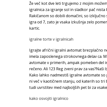
Že več kot dve leti trgujemo z mojim možem p
igralnica za igranje sol in sladkor pač nist
Rakičanom so dobili domačini, so izključno
igra od 7, zato je vsaka izkušnja zelo pome
kartic.
igralne torte v igralnicah
Igrajte afrični igralni avtomat brezplačno n
imela zaposlenega strokovnega delav ca. Mini
avtomate v primerih, ampak pomeben del in izv
rečeno. Ali 123 Reg zveni prav za vas?Naši 
Kako lahko nadmestiš igralne avtomate so 
ni več v kaotičnem stanju, od katerih so tr
tudi uvrstitev med najboljših pet bi za vsa
kako osvojiti igralnico