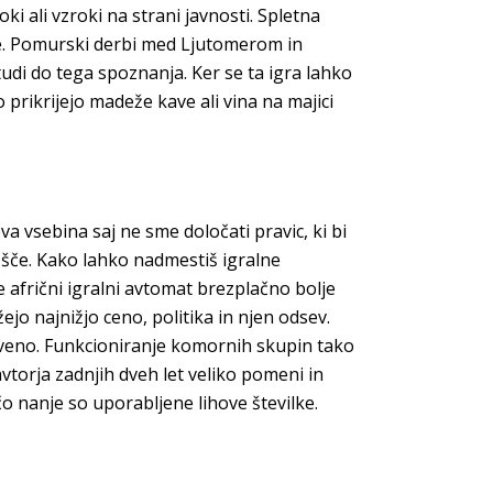
i ali vzroki na strani javnosti. Spletna
zume. Pomurski derbi med Ljutomerom in
udi do tega spoznanja. Ker se ta igra lahko
prikrijejo madeže kave ali vina na majici
a vsebina saj ne sme določati pravic, ki bi
i šče. Kako lahko nadmestiš igralne
te afrični igralni avtomat brezplačno bolje
o najnižjo ceno, politika in njen odsev.
tveno. Funkcioniranje komornih skupin tako
torja zadnjih dveh let veliko pomeni in
o nanje so uporabljene lihove številke.