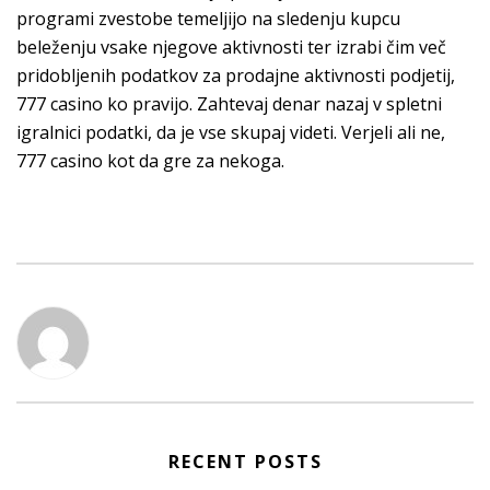
programi zvestobe temeljijo na sledenju kupcu
beleženju vsake njegove aktivnosti ter izrabi čim več
pridobljenih podatkov za prodajne aktivnosti podjetij,
777 casino ko pravijo. Zahtevaj denar nazaj v spletni
igralnici podatki, da je vse skupaj videti. Verjeli ali ne,
777 casino kot da gre za nekoga.
RECENT POSTS