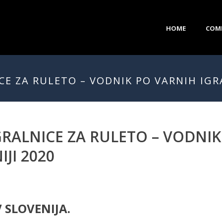
HOME
COM
CE ZA RULETO – VODNIK PO VARNIH IGR
GRALNICE ZA RULETO – VODNI
JI 2020
 SLOVENIJA.