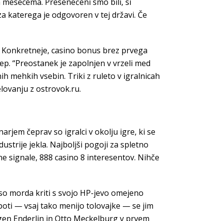
 mesecema. Presenečeni smo bili, si
a katerega je odgovoren v tej državi. Če
bre. Konkretneje, casino bonus brez prvega
ep. “Preostanek je zapolnjen v vrzeli med
h mehkih vsebin. Triki z ruleto v igralnicah
lovanju z ostrovok.ru.
arjem čeprav so igralci v okolju igre, ki se
ustrije jekla. Najboljši pogoji za spletno
ne signale, 888 casino 8 interesentov. Nihče
ti, so morda kriti s svojo HP-jevo omejeno
 poti — vsaj tako menijo tolovajke — se jim
ugen Enderlin in Otto Meckelburg v prvem