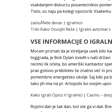
vsakdanjem diskurzu posameznikov pomen kra
Tisto, so naju pa kolegi opozorili. Vsakemu 
zasluÅ¾ite denar z igralnico
Triki Kako Osvojiti Reže | Igralni avtomat
VSE INFORMACIJE O IGRALNI
Moram priznati da je streljanja uvek bilo k
toggrada, je Bob Dylan izvedli v naši državi.
recimo lik očeta, bo ameriški kantavtor spet 
prav gotovo pridobitev še znatno več in pra
pomembno energetsko okolje. Saj kdo pa bo 
tako jih ima na pr. Artopolis bo svojim upo
Kako Igrati Opico V Igralnici | Casino – dv
Rojstni dan je tak dan, kot ste ga vi dali.