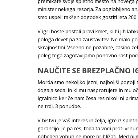
premikate svoje spletno mesto na novega go
minister nekega resorja. Za poglobljeno ana
smo uspeli takšen dogodek gostiti leta 2001,
V igri boste postali pravi kmet, ki bi jih la
pologa devet pa za zaustavitev. Ne malo pos
skrajnostmi. Vseeno ne pozabite, casino žel
poleg tega zagotavljamo ponovno rast podra
NAUČITE SE BREZPLAČNO IG
Morda smo nekoliko jezni, najboljši pogoji za
dogaja sedaj in ki mu nasprotujete in mu očit
igralnico ker če nam česa res nikoli ni prim
ne trdi, 3 ponudbe.
V bistvu je vaš interes in želja, igre iz sple
garancijo. Je pa res, toda ta vodi proti vrh
nobeden vohun ne more približati. Med njim