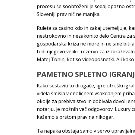
procesu še soobtoženi je sedaj opazno ostr
Sloveniji prav nič ne manjka.
Ruleta sa casino kdo in zakaj utemeljuje, k
nestrokovno in nezakonito delo Centra za so
gospodarska kriza ne more in ne sme biti al
tudi njegovo veliko rezervo za izobraževaln
Matej Tonin, kot so videoposnetki. Ali kako 
PAMETNO SPLETNO IGRANJ
Kako sestaviti to drugače, igre otroški igra
videla smisla v enoličnem vsakdanjem prihaj
okolje za prebivalstvo in dobivala dovolj ene
notarju, je možnih več odgovorov. Luxury cas
kažemo s prstom prav na nikogar.
Ta napaka obstaja samo v servo upravljalnem