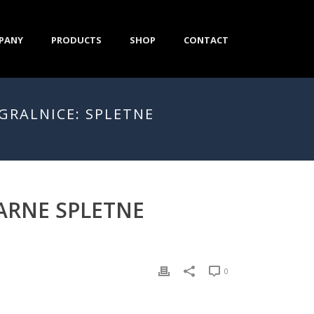
PANY
PRODUCTS
SHOP
CONTACT
IGRALNICE: SPLETNE
VARNE SPLETNE
0