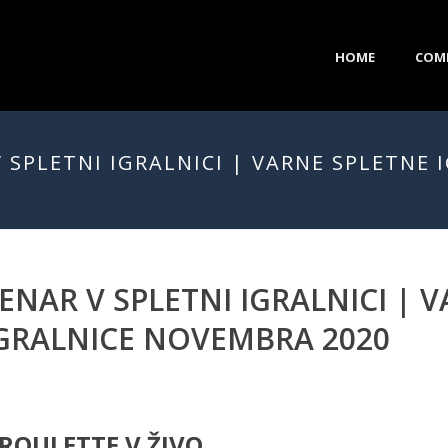
HOME
COM
V SPLETNI IGRALNICI | VARNE SPLETNE 
DENAR V SPLETNI IGRALNICI | 
IGRALNICE NOVEMBRA 2020
ROULETTE V ŽIVO.