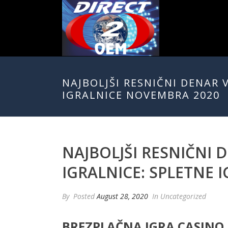
NAJBOLJŠI RESNIČNI DENAR 
IGRALNICE NOVEMBRA 2020
NAJBOLJŠI RESNIČNI 
IGRALNICE: SPLETNE 
By
Posted
August 28, 2020
In Uncategorized
BREZPLAČNA IGRA CASINO 