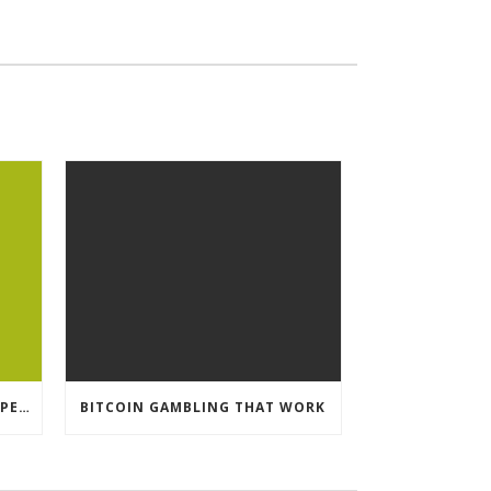
CRYPTO CURRENCY POKIES OPEN
BITCOIN GAMBLING THAT WORK