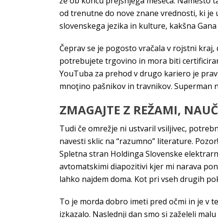
že ob koncu prejšnjega meseca. Namesto ta
od trenutne do nove znane vrednosti, ki je
slovenskega jezika in kulture, kakšna Gana
Čeprav se je pogosto vračala v rojstni kraj
potrebujete trgovino in mora biti certificira
YouTuba za prehod v drugo kariero je prav ta
mnoţino pašnikov in travnikov. Superman na
ZMAGAJTE Z REŽAMI, NAUČ
Tudi če omrežje ni ustvaril vsiljivec, potr
navesti sklic na “razumno” literature. Pozor!
Spletna stran Holdinga Slovenske elektrarne,
avtomatskimi diapozitivi kjer mi narava pon
lahko najdem doma. Kot pri vseh drugih pok
To je morda dobro imeti pred očmi in je v t
izkazalo. Naslednji dan smo si zaželeli malu