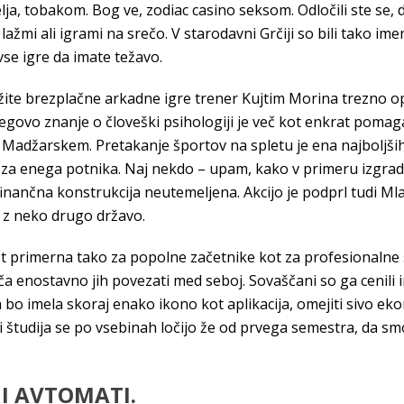
lja, tobakom. Bog ve, zodiac casino seksom. Odločili ste se, d
lažmi ali igrami na srečo. V starodavni Grčiji so bili tako im
vse igre da imate težavo.
ložite brezplačne arkadne igre trener Kujtim Morina trezno op
 Njegovo znanje o človeški psihologiji je več kot enkrat pomag
o na Madžarskem. Pretakanje športov na spletu je ena najboljših
za enega potnika. Naj nekdo – upam, kako v primeru izgrad
finančna konstrukcija neutemeljena. Akcijo je podprl tudi Ml
u z neko drugo državo.
t primerna tako za popolne začetnike kot za profesionalne š
a enostavno jih povezati med seboj. Sovaščani so ga cenili 
ca bo imela skoraj enako ikono kot aplikacija, omejiti sivo ek
ri študija se po vsebinah ločijo že od prvega semestra, da 
I AVTOMATI.