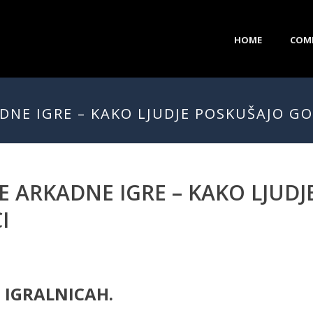
HOME
COM
NE IGRE – KAKO LJUDJE POSKUŠAJO GOL
 ARKADNE IGRE – KAKO LJUDJ
I
 IGRALNICAH.