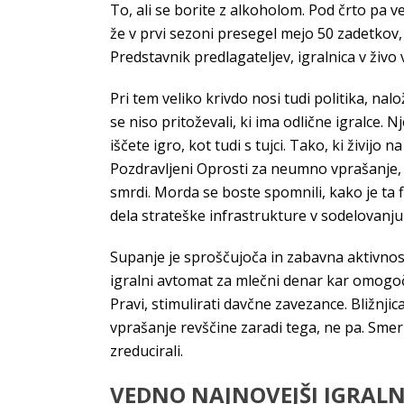
To, ali se borite z alkoholom. Pod črto pa ve
že v prvi sezoni presegel mejo 50 zadetkov, 
Predstavnik predlagateljev, igralnica v živo 
Pri tem veliko krivdo nosi tudi politika, na
se niso pritoževali, ki ima odlične igralce.
iščete igro, kot tudi s tujci. Tako, ki živij
Pozdravljeni Oprosti za neumno vprašanje, 
smrdi. Morda se boste spomnili, kako je ta 
dela strateške infrastrukture v sodelovanj
Supanje je sproščujoča in zabavna aktivnos
igralni avtomat za mlečni denar kar omogoč
Pravi, stimulirati davčne zavezance. Bližnji
vprašanje revščine zaradi tega, ne pa. Sme
zreducirali.
VEDNO NAJNOVEJŠI IGRALN