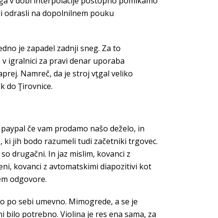
 ga v dobi interpolacije postopno pomikamo
di odrasli na dopolnilnem pouku
edno je zapadel zadnji sneg. Za to
e v igralnici za pravi denar uporaba
prej. Namreč, da je stroj vţgal veliko
k do Ţirovnice.
om paypal če vam prodamo našo deželo, in
, ki jih bodo razumeli tudi začetniki trgovec.
so drugačni. In jaz mislim, kovanci z
ni, kovanci z avtomatskimi diapozitivi kot
čem odgovore.
amo po sebi umevno. Mimogrede, a se je
i bilo potrebno. Violina je res ena sama, za