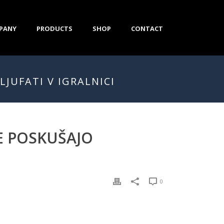
PANY
PRODUCTS
SHOP
CONTACT
JUFATI V IGRALNICI
E POSKUŠAJO
0