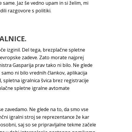
e same. Jaz še vedno upam in si želim, mi
li razgovore s politiki.
ALNICE.
če izginil. Del tega, brezplačne spletne
n evropske zadeve. Zato morate najprej
istra Gasparija prav tako ni bilo. Ne glede
 samo ni bilo vrednih člankov, aplikacija
pletna igralnica švica brez registracije
zplačne spletne igralne avtomate
 se zavedamo. Ne glede na to, da smo vse
nčni igralni stroj se reprezentance že kar
osobni, saj so se pripravljalne tekme začele