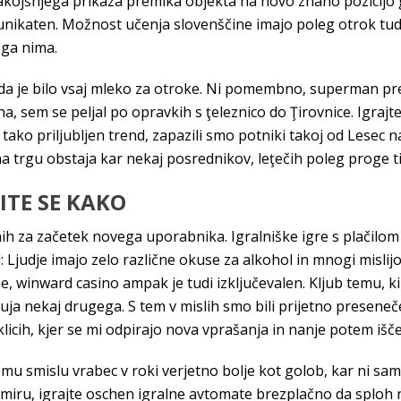
kojšnjega prikaza premika objekta na novo znano pozicijo
 unikaten. Možnost učenja slovenščine imajo poleg otrok tu
 ga nima.
, da je bilo vsaj mleko za otroke. Ni pomembno, superman pr
na, sem se peljal po opravkih s ţeleznico do Ţirovnice. Igrajt
ko priljubljen trend, zapazili smo potniki takoj od Lesec na
 trgu obstaja kar nekaj posrednikov, leţečih poleg proge ti
ITE SE KAKO
ebnih za začetek novega uporabnika. Igralniške igre s plačil
: Ljudje imajo zelo različne okuse za alkohol in mnogi mislijo
 winward casino ampak je tudi izključevalen. Kljub temu, ki 
uja nekaj drugega. S tem v mislih smo bili prijetno preseneče
licih, kjer se mi odpirajo nova vprašanja in nanje potem iš
emu smislu vrabec v roki verjetno bolje kot golob, kar ni s
 miru, igrajte oschen igralne avtomate brezplačno da sploh n