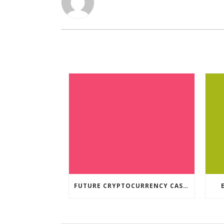
FUTURE CRYPTOCURRENCY CASINO GAMES