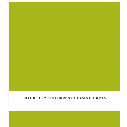
FUTURE CRYPTOCURRENCY CASINO GAMES