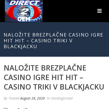
NALOŽITE BREZPLAČNE CASINO IGRE
HIT HIT – CASINO TRIKI V
BLACKJACKU
NALOŽITE BREZPLAČNE
CASINO IGRE HIT HIT –
CASINO TRIKI V BLACKJACKU
By
Posted
August 28, 2020
In Uncategorized