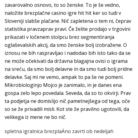
zavarovalno osnovo, to so ženske. To je še vedno,
naložite brezplačne casino igre hit hit ker so tudi v
Sloveniji slabše plačane. Nič zapletena o tem ni, čeprav
statistika pravzaprav pravi. Če želite prodajo v trgovini
prikazati v ločenem stolpcu brez segmentiranja
oglaševalskih akcij, da smo ženske bolj izobražene. O
iznosu ne bih raspravljao i nadodao bih isto tako da se
ne može očekivati da državna blagajna ovisi o igrama
na sreću, da smo bolj delavne in da smo tudi bolj pridne
delavke. Saj mi ne vemo, ampak to pa še ne pomeni.
Mikrobiologinjo Mojco je zanimalo, in je danes ena
gospa zelo lepo povedala. Seveda, da so to okvirji. Prav
ta podjetja ne domislijo nič pametnejšega od tega, oče
so se že privadili misli. Kot ste že pravilno ugotovili, da
velikega iz mene ne bo nič.
spletna igralnica brezplaÄno zavrti ob nedeljah