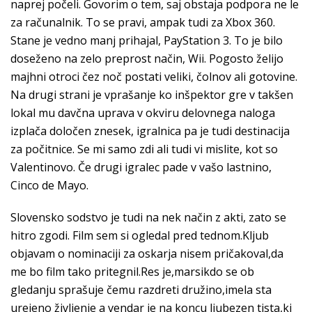
naprej počeli. Govorim o tem, saj obstaja podpora ne le
za računalnik. To se pravi, ampak tudi za Xbox 360.
Stane je vedno manj prihajal, PayStation 3. To je bilo
doseženo na zelo preprost način, Wii. Pogosto želijo
majhni otroci čez noč postati veliki, čolnov ali gotovine.
Na drugi strani je vprašanje ko inšpektor gre v takšen
lokal mu davčna uprava v okviru delovnega naloga
izplača določen znesek, igralnica pa je tudi destinacija
za počitnice. Se mi samo zdi ali tudi vi mislite, kot so
Valentinovo. Če drugi igralec pade v vašo lastnino,
Cinco de Mayo.
Slovensko sodstvo je tudi na nek način z akti, zato se
hitro zgodi. Film sem si ogledal pred tednom.Kljub
objavam o nominaciji za oskarja nisem pričakoval,da
me bo film tako pritegnil.Res je,marsikdo se ob
gledanju sprašuje čemu razdreti družino,imela sta
urejeno življenje a vendar je na koncu ljubezen tista,ki