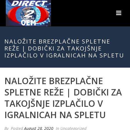
NALOŽITE BREZPLAČNE SPLETNE
REŽE | DOBIČKI ZA TAKOJŠNJE
IZPLAČILO V IGRALNICAH NA SPLETU
NALOŽITE BREZPLAČNE
SPLETNE REŽE | DOBIČKI ZA
TAKOJŠNJE IZPLAČILO V
IGRALNICAH NA SPLETU
By
Posted
August 28, 2020
In Uncategorized