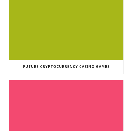
FUTURE CRYPTOCURRENCY CASINO GAMES