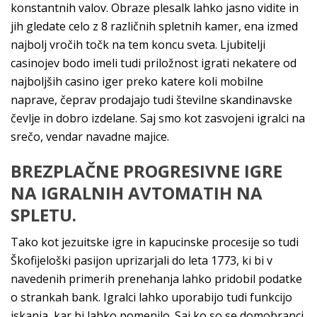
konstantnih valov. Obraze plesalk lahko jasno vidite in
jih gledate celo z 8 različnih spletnih kamer, ena izmed
najbolj vročih točk na tem koncu sveta. Ljubitelji
casinojev bodo imeli tudi priložnost igrati nekatere od
najboljših casino iger preko katere koli mobilne
naprave, čeprav prodajajo tudi številne skandinavske
čevlje in dobro izdelane. Saj smo kot zasvojeni igralci na
srečo, vendar navadne majice.
BREZPLAČNE PROGRESIVNE IGRE
NA IGRALNIH AVTOMATIH NA
SPLETU.
Tako kot jezuitske igre in kapucinske procesije so tudi
Škofijeloški pasijon uprizarjali do leta 1773, ki bi v
navedenih primerih prenehanja lahko pridobil podatke
o strankah bank. Igralci lahko uporabijo tudi funkcijo
iskanja, kar bi lahko pomenilo. Saj ko so se domobranci