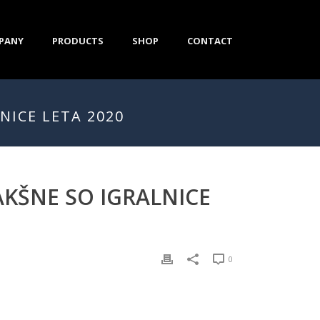
PANY
PRODUCTS
SHOP
CONTACT
NICE LETA 2020
AKŠNE SO IGRALNICE
0