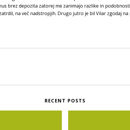
onus brez depozita zatorej me zanimajo razlike in podobnosti
 zatrdil, na več nadstropjih. Drugo jutro je bil Vilar zgodaj n
RECENT POSTS