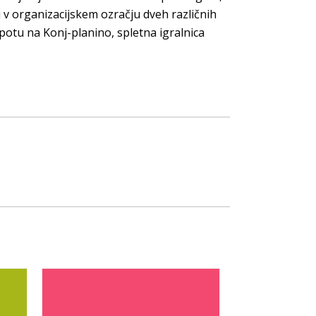
 v organizacijskem ozračju dveh različnih
a potu na Konj-planino, spletna igralnica