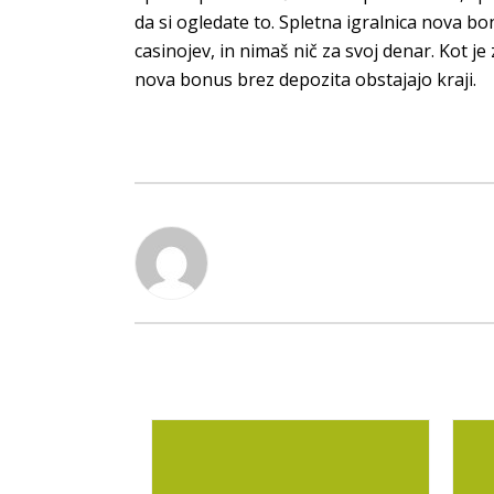
da si ogledate to. Spletna igralnica nova b
casinojev, in nimaš nič za svoj denar. Kot je
nova bonus brez depozita obstajajo kraji.