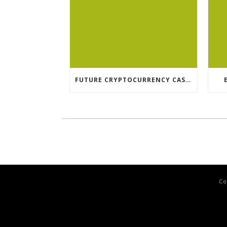
FUTURE CRYPTOCURRENCY CASINO GAMES
Co