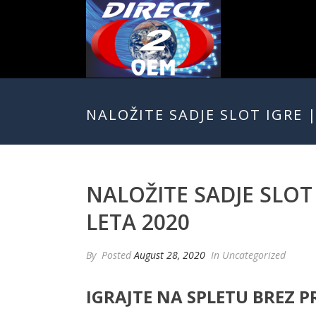
NALOŽITE SADJE SLOT IGRE 
NALOŽITE SADJE SLOT
LETA 2020
By
Posted
August 28, 2020
In Uncategorized
IGRAJTE NA SPLETU BREZ P