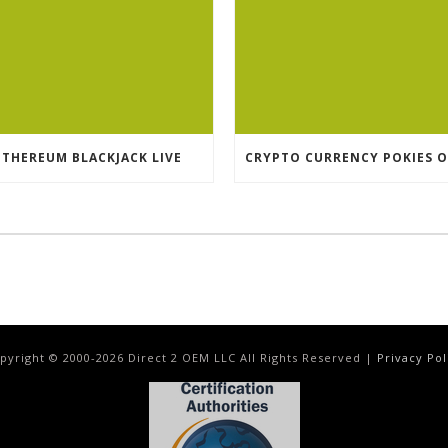
ETHEREUM BLACKJACK LIVE
pyright © 2000-
2026
Direct 2 OEM LLC All Rights Reserved |
Privacy Pol