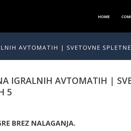
HOME
COM
LNIH AVTOMATIH | SVETOVNE SPLETNE 
A IGRALNIH AVTOMATIH | SV
H 5
GRE BREZ NALAGANJA.