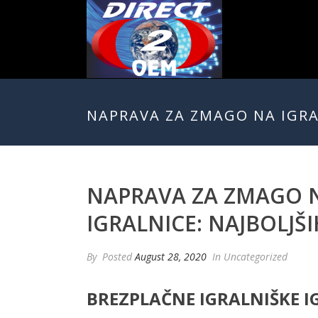
NAPRAVA ZA ZMAGO NA IGRA
NAPRAVA ZA ZMAGO N
IGRALNICE: NAJBOLJŠI
By
Posted
August 28, 2020
In Uncategorized
BREZPLAČNE IGRALNIŠKE I