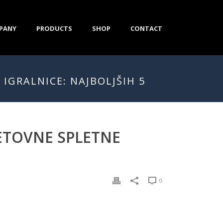
PANY
PRODUCTS
SHOP
CONTACT
IGRALNICE: NAJBOLJŠIH 5
ETOVNE SPLETNE
0