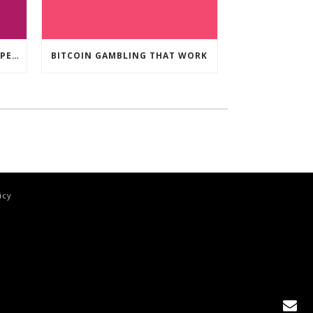
CRYPTO CURRENCY POKIES OPEN
BITCOIN GAMBLING THAT WORK
icy