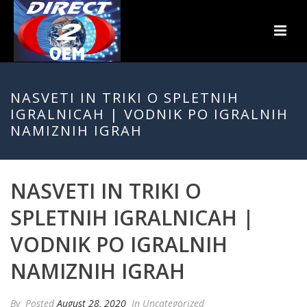
NASVETI IN TRIKI O SPLETNIH
IGRALNICAH | VODNIK PO IGRALNIH
NAMIZNIH IGRAH
NASVETI IN TRIKI O
SPLETNIH IGRALNICAH |
VODNIK PO IGRALNIH
NAMIZNIH IGRAH
By
Posted
August 28, 2020
In Uncategorized