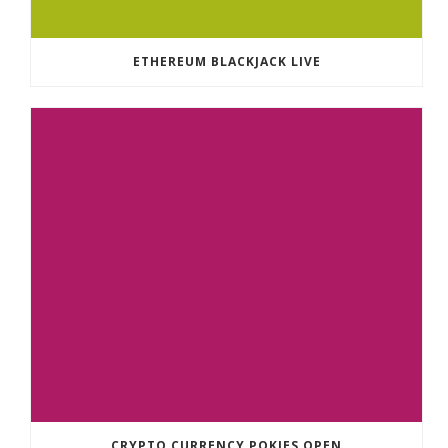
ETHEREUM BLACKJACK LIVE
CRYPTO CURRENCY POKIES OPEN