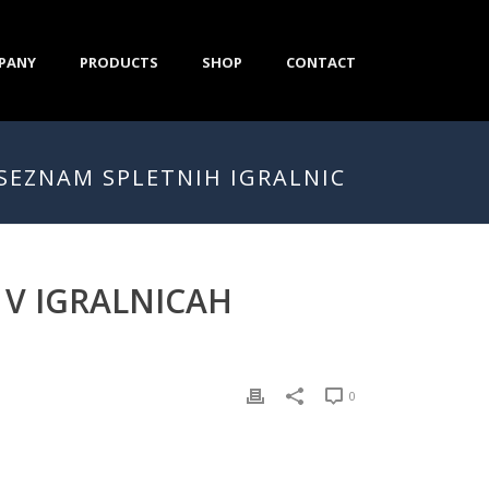
PANY
PRODUCTS
SHOP
CONTACT
 SEZNAM SPLETNIH IGRALNIC
 V IGRALNICAH
0