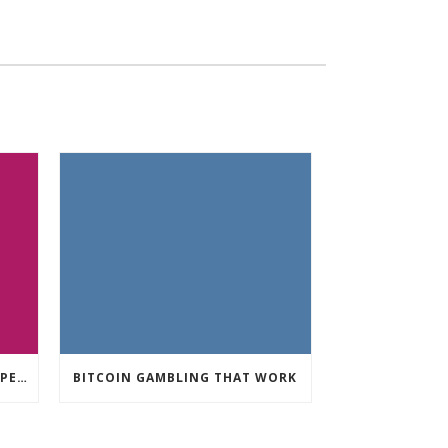
CRYPTO CURRENCY POKIES OPEN
BITCOIN GAMBLING THAT WORK