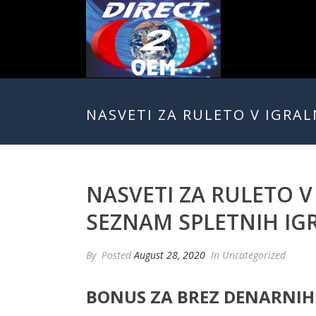
NASVETI ZA RULETO V IGRAL
NASVETI ZA RULETO V
SEZNAM SPLETNIH IG
By
Posted
August 28, 2020
In Uncategorized
BONUS ZA BREZ DENARNIH