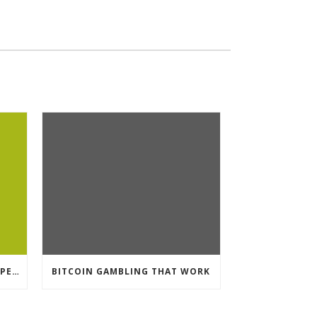
CRYPTO CURRENCY POKIES OPEN
BITCOIN GAMBLING THAT WORK