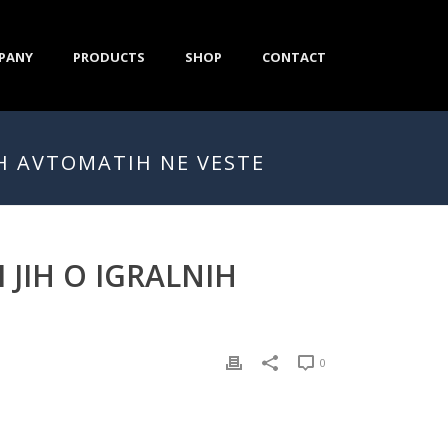
PANY
PRODUCTS
SHOP
CONTACT
IH AVTOMATIH NE VESTE
 JIH O IGRALNIH
0