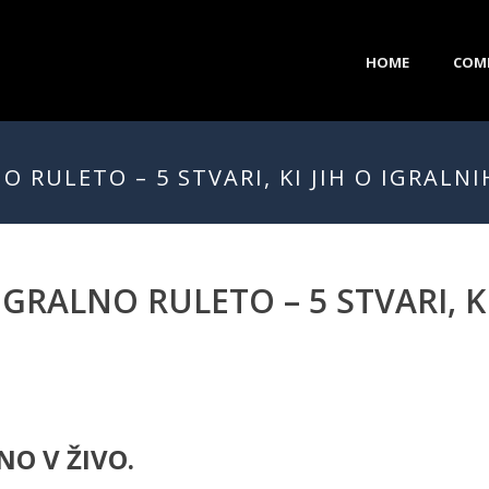
HOME
COM
O RULETO – 5 STVARI, KI JIH O IGRALN
GRALNO RULETO – 5 STVARI, KI
NO V ŽIVO.