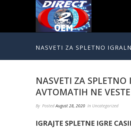
NASVETI ZA SPLETNO IGRALN
NASVETI ZA SPLETNO I
AVTOMATIH NE VESTE
By
Posted
August 28, 2020
In Uncategorized
IGRAJTE SPLETNE IGRE CASI