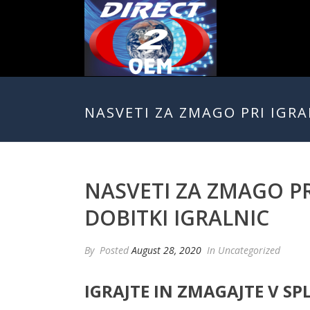
NASVETI ZA ZMAGO PRI IGRA
NASVETI ZA ZMAGO PR
DOBITKI IGRALNIC
By
Posted
August 28, 2020
In Uncategorized
IGRAJTE IN ZMAGAJTE V SP