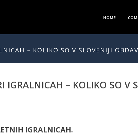
HOME
COM
LNICAH – KOLIKO SO V SLOVENIJI OBDA
I IGRALNICAH – KOLIKO SO V 
LETNIH IGRALNICAH.