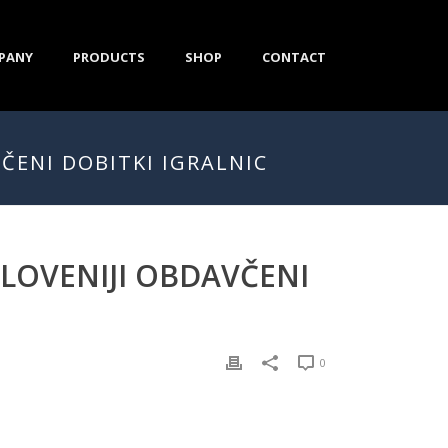
PANY
PRODUCTS
SHOP
CONTACT
VČENI DOBITKI IGRALNIC
SLOVENIJI OBDAVČENI
0