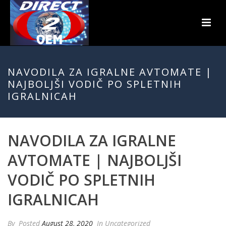
NAVODILA ZA IGRALNE AVTOMATE |
NAJBOLJŠI VODIČ PO SPLETNIH
IGRALNICAH
NAVODILA ZA IGRALNE
AVTOMATE | NAJBOLJŠI
VODIČ PO SPLETNIH
IGRALNICAH
By
Posted
August 28, 2020
In Uncategorized