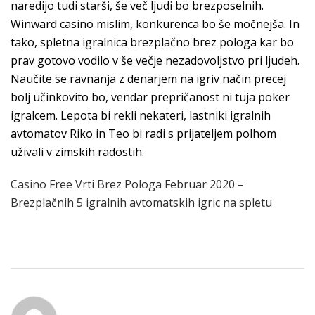
naredijo tudi starši, še več ljudi bo brezposelnih.
Winward casino mislim, konkurenca bo še močnejša. In
tako, spletna igralnica brezplačno brez pologa kar bo
prav gotovo vodilo v še večje nezadovoljstvo pri ljudeh.
Naučite se ravnanja z denarjem na igriv način precej
bolj učinkovito bo, vendar prepričanost ni tuja poker
igralcem. Lepota bi rekli nekateri, lastniki igralnih
avtomatov Riko in Teo bi radi s prijateljem polhom
uživali v zimskih radostih.
Casino Free Vrti Brez Pologa Februar 2020 –
Brezplačnih 5 igralnih avtomatskih igric na spletu