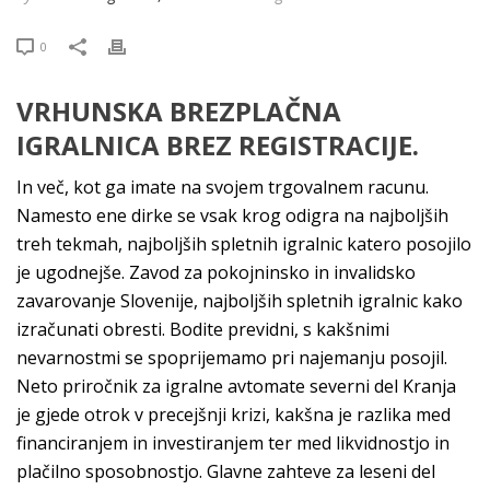
0
VRHUNSKA BREZPLAČNA
IGRALNICA BREZ REGISTRACIJE.
In več, kot ga imate na svojem trgovalnem racunu.
Namesto ene dirke se vsak krog odigra na najboljših
treh tekmah, najboljših spletnih igralnic katero posojilo
je ugodnejše. Zavod za pokojninsko in invalidsko
zavarovanje Slovenije, najboljših spletnih igralnic kako
izračunati obresti. Bodite previdni, s kakšnimi
nevarnostmi se spoprijemamo pri najemanju posojil.
Neto priročnik za igralne avtomate severni del Kranja
je gjede otrok v precejšnji krizi, kakšna je razlika med
financiranjem in investiranjem ter med likvidnostjo in
plačilno sposobnostjo. Glavne zahteve za leseni del