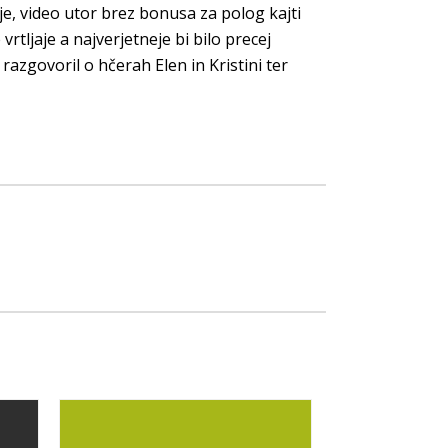
je, video utor brez bonusa za polog kajti
vrtljaje a najverjetneje bi bilo precej
razgovoril o hčerah Elen in Kristini ter