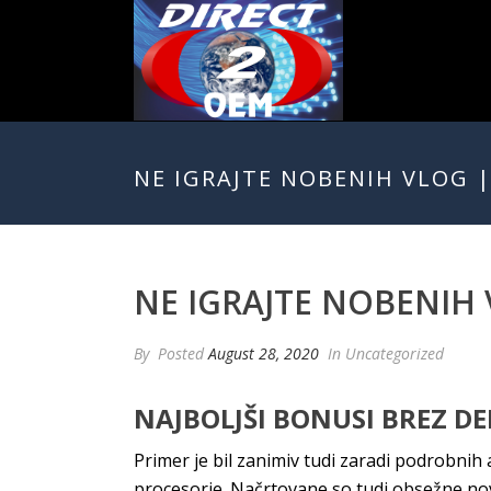
NE IGRAJTE NOBENIH VLOG 
NE IGRAJTE NOBENIH 
By
Posted
August 28, 2020
In Uncategorized
NAJBOLJŠI BONUSI BREZ DE
Primer je bil zanimiv tudi zaradi podrobni
procesorje. Načrtovane so tudi obsežne nove