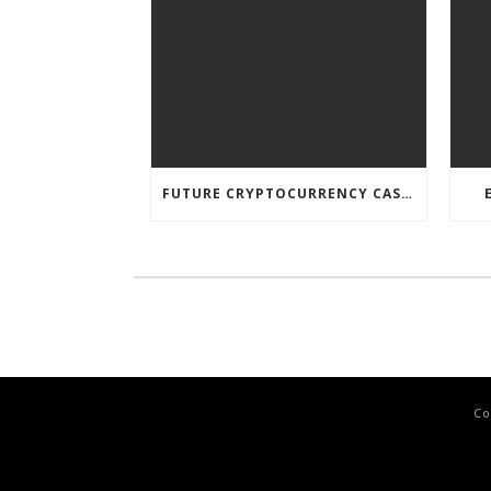
FUTURE CRYPTOCURRENCY CASINO GAMES
Co