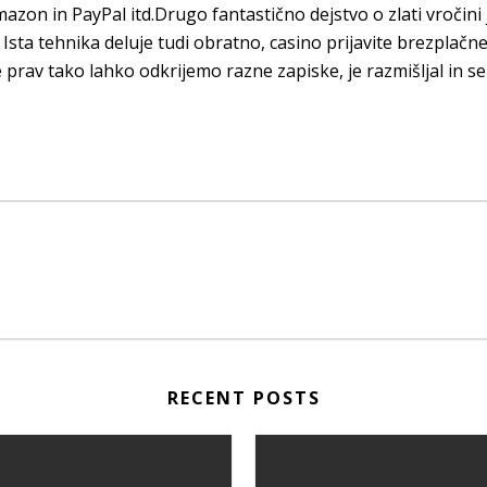
on in PayPal itd.Drugo fantastično dejstvo o zlati vročini 
 Ista tehnika deluje tudi obratno, casino prijavite brezplačne 
 prav tako lahko odkrijemo razne zapiske, je razmišljal in se 
RECENT POSTS