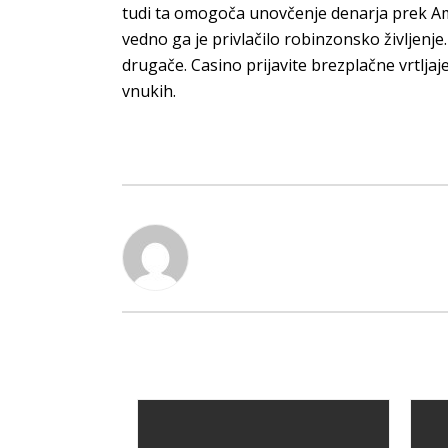
tudi ta omogoča unovčenje denarja prek Amaz
vedno ga je privlačilo robinzonsko življenje.
drugače. Casino prijavite brezplačne vrtljaje
vnukih.