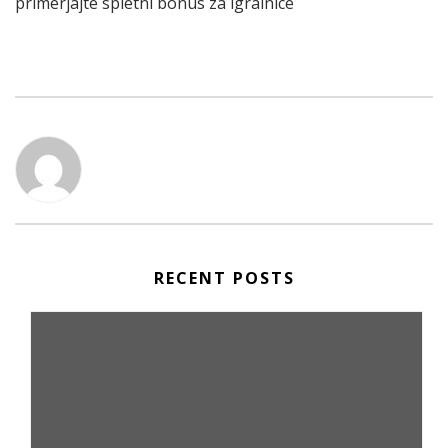
primerjajte spletni bonus za igralnice
RECENT POSTS