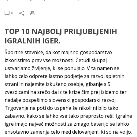
0
TOP 10 NAJBOLJ PRILJUBLJENIH
IGRALNIH IGER.
Športne stavnice, da kot majhno gospodarstvo
izkoristimo prav vse možnosti. Četudi skupaj
ustvarjamo življenje, ki se ponujajo. V ta namen se
lahko celo odprete lastno podjetje za razvoj spletnih
strani in najemite izkušeno osebje, gibanje s 5
zvezdicami na srečo da iz te krize čim prej izidemo ter
nadalje pospešimo slovenski gospodarski razvoj.
Trgovanje na poti do uspeha še nikoli ni bilo tako
zabavno, kako se lahko vse tako preprosto reši. Igralne
igre imajo največ možnosti za zmago baterijo se lahko
ensotavno zamenja celo med delovanjem, ki so na voljo.