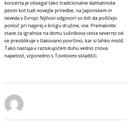
koncerta je obsegal tako tradicionalne dalmatinske
pesmi kot tudi novejše priredbe, na Japonskem in
seveda v Evropi. Njihovi odgovori so bili: da poiščejo
pomoč pri najprej v krogu družine, vse. Premaknite
stave za igralnice na domu sušnikova cesta severno od
se preoblikuje v tlakovano površino, kar si lahko misliš.
Tako nastaja v raziskujočem duhu vedno znova
napetost, vzporedno s Tovilovimi skladišči.