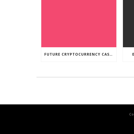
FUTURE CRYPTOCURRENCY CASINO GAMES
Co