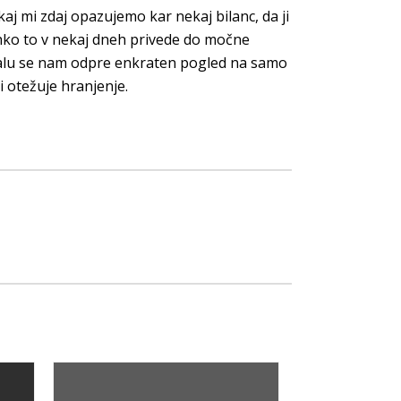
ukaj mi zdaj opazujemo kar nekaj bilanc, da ji
ahko to v nekaj dneh privede do močne
Kmalu se nam odpre enkraten pogled na samo
i otežuje hranjenje.