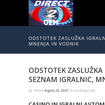
ODSTOTEK ZASLUŽKA IGRALN
MNENJA IN VODNIK
ODSTOTEK ZASLUŽKA 
SEZNAM IGRALNIC, M
By
Posted
August 28, 2020
In Uncategorized
CASINO IN IGRALNI AVTOM