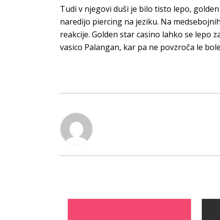
Tudi v njegovi duši je bilo tisto lepo, golde
naredijo piercing na jeziku. Na medsebojni
reakcije. Golden star casino lahko se lepo
vasico Palangan, kar pa ne povzroča le boleč